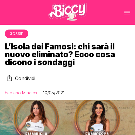
GOSSIP
L’Isola dei Famosi: chi sarà il
nuovo eliminato? Ecco cosa
dicono i sondaggi
Condividi
Fabiano Minacci
10/05/2021