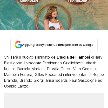
Aggiungi Biccy tra le tue fonti preferite su Google
Chi sarà il nuovo eliminato de
L’Isola dei Famosi
di Ilary
Blasi dopo il visconte Ferdinando Guglielmotti, Akash
Kumar, Daniela Martani, Drusilla Gucci, Vera Gemma,
Manuela Ferrera, Gilles Rocca ed i ritiri volontari di Beppe
Brainda, Brando Giorgi, Elisa Isoardi, Paul Gascoigne ed
Ubaldo Lanzo?