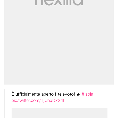
È ufficialmente aperto il televoto! 🔥
#Isola
pic.twitter.com/TjChpDZ24L