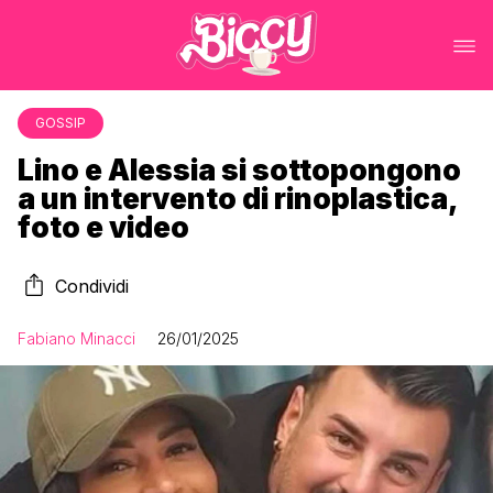
GOSSIP
Lino e Alessia si sottopongono
a un intervento di rinoplastica,
foto e video
Condividi
Fabiano Minacci
26/01/2025