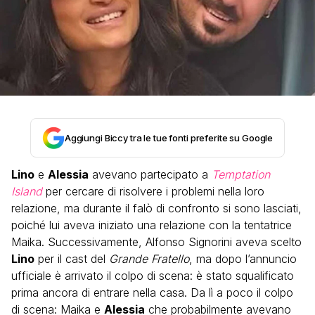
Aggiungi Biccy tra le tue fonti preferite su Google
Lino
e
Alessia
avevano partecipato a
Temptation
Island
per cercare di risolvere i problemi nella loro
relazione, ma durante il falò di confronto si sono lasciati,
poiché lui aveva iniziato una relazione con la tentatrice
Maika. Successivamente, Alfonso Signorini aveva scelto
Lino
per il cast del
Grande Fratello
, ma dopo l’annuncio
ufficiale è arrivato il colpo di scena: è stato squalificato
prima ancora di entrare nella casa. Da lì a poco il colpo
di scena: Maika e
Alessia
che probabilmente avevano