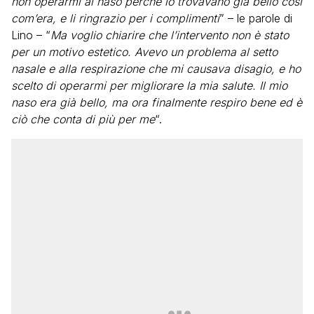
non operarmi al naso perché lo trovavano già bello così
com’era, e li ringrazio per i complimenti
” – le parole di
Lino – “
Ma voglio chiarire che l’intervento non è stato
per un motivo estetico. Avevo un problema al setto
nasale e alla respirazione che mi causava disagio, e ho
scelto di operarmi per migliorare la mia salute. Il mio
naso era già bello, ma ora finalmente respiro bene ed è
ciò che conta di più per me
“.