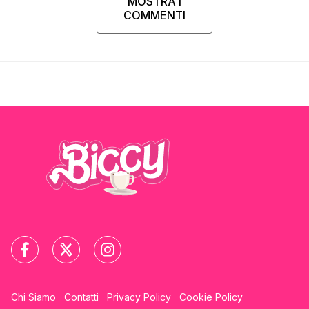
MOSTRA I
COMMENTI
Chi Siamo
Contatti
Privacy Policy
Cookie Policy