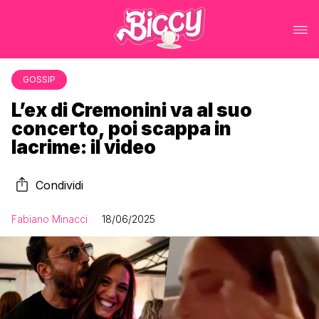
GOSSIP
L’ex di Cremonini va al suo
concerto, poi scappa in
lacrime: il video
Condividi
Fabiano Minacci
18/06/2025