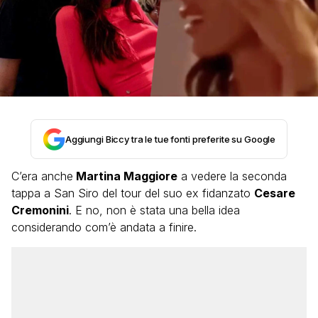
Aggiungi Biccy tra le tue fonti preferite su Google
C’era anche
Martina Maggiore
a vedere la seconda
tappa a San Siro del tour del suo ex fidanzato
Cesare
Cremonini
. E no, non è stata una bella idea
considerando com’è andata a finire.