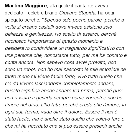
Martina Maggiore
, alla quale il cantante aveva
dedicato il celebre brano
Giovane Stupida
, ha oggi
spiegato perché. “
Spendo solo poche parole, perché a
volte si creano castelli dove invece esistono solo
bellezza e gentilezza. Ho scelto di esserci, perché
riconosco l’importanza di questo momento e
desideravo condividere un traguardo significativo con
una persona che, nonostante tutto, per me ha contato e
conta ancora. Non sapevo cosa avrei provato, non
sono un robot, non ho mai nascosto le mie emozioni ne
tanto meno mi viene facile farlo, vivo tutto quello che
c’è da vivere lasciandomi completamente andare,
questo significa anche andare via prima, perché puoi
non riuscire a gestirla sempre come vorresti e non ho
timore nel dirlo. L’ho fatto perché credo che l’amore, in
ogni sua forma, vada oltre il dolore. Essere lì non è
stato facile, ma è anche stato quello che volevo fare e
che mi ha ricordato che si può essere presenti anche