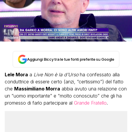
Aggiungi Biccy tra le tue fonti preferite su Google
Lele Mora
a
Live Non è la d’Urso
ha confessato alla
conduttrice di essere certo (anzi, “certissimo”) del fatto
che
Massimiliano Morra
abbia avuto una relazione con
un “uomo importante” e “molto conosciuto” che gli ha
promesso di farlo partecipare al
Grande Fratello
.