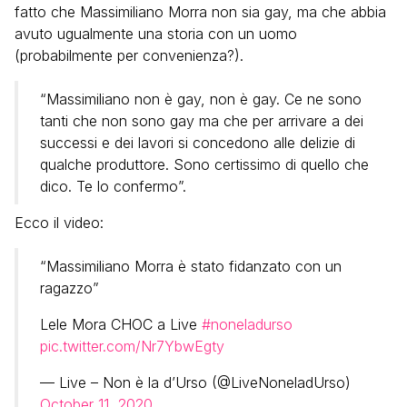
fatto che Massimiliano Morra non sia gay, ma che abbia
avuto ugualmente una storia con un uomo
(probabilmente per convenienza?).
“Massimiliano non è gay, non è gay. Ce ne sono
tanti che non sono gay ma che per arrivare a dei
successi e dei lavori si concedono alle delizie di
qualche produttore. Sono certissimo di quello che
dico. Te lo confermo”.
Ecco il video:
“Massimiliano Morra è stato fidanzato con un
ragazzo”
Lele Mora CHOC a Live
#noneladurso
pic.twitter.com/Nr7YbwEgty
— Live – Non è la d’Urso (@LiveNoneladUrso)
October 11, 2020