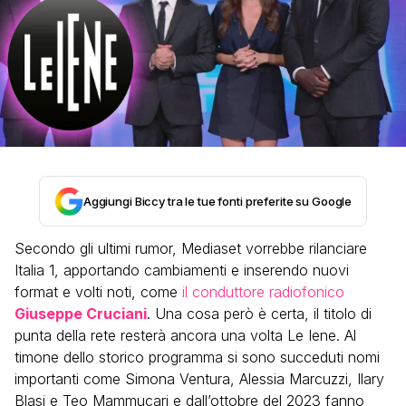
Aggiungi Biccy tra le tue fonti preferite su Google
Secondo gli ultimi rumor, Mediaset vorrebbe rilanciare
Italia 1, apportando cambiamenti e inserendo nuovi
format e volti noti, come
il conduttore radiofonico
Giuseppe Cruciani
. Una cosa però è certa, il titolo di
punta della rete resterà ancora una volta Le Iene. Al
timone dello storico programma si sono succeduti nomi
importanti come Simona Ventura, Alessia Marcuzzi, Ilary
Blasi e Teo Mammucari e dall’ottobre del 2023 fanno