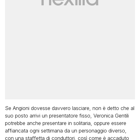
Se Angioni dovesse davvero lasciare, non è detto che al
suo posto arrivi un presentatore fisso, Veronica Gentili
potrebbe anche presentare in solitaria, oppure essere
affiancata ogni settimana da un personaggio diverso,
con una staffetta di conduttori, così come è accaduto