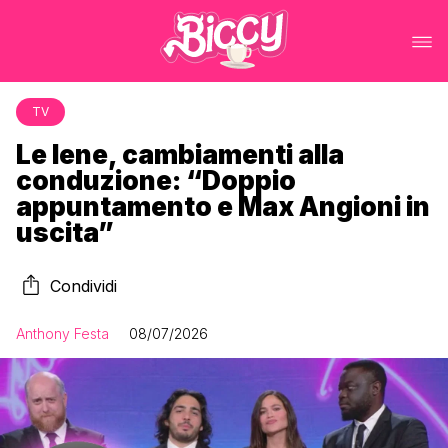
TV
Le Iene, cambiamenti alla
conduzione: “Doppio
appuntamento e Max Angioni in
uscita”
Condividi
Anthony Festa
08/07/2026