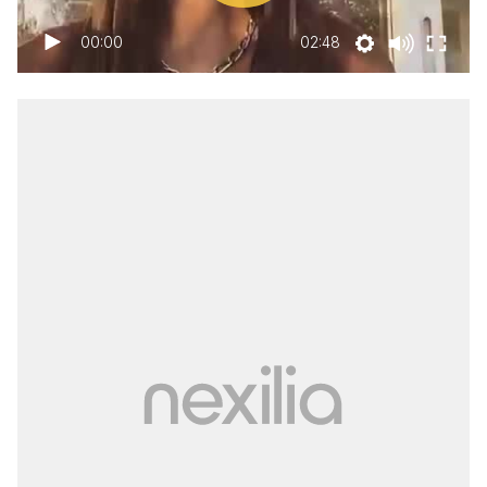
00:00
02:48