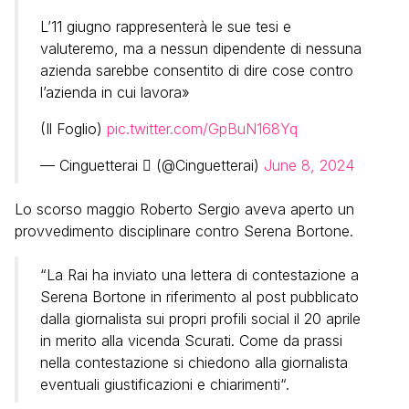
L’11 giugno rappresenterà le sue tesi e
valuteremo, ma a nessun dipendente di nessuna
azienda sarebbe consentito di dire cose contro
l’azienda in cui lavora»
(Il Foglio)
pic.twitter.com/GpBuN168Yq
— Cinguetterai  (@Cinguetterai)
June 8, 2024
Lo scorso maggio Roberto Sergio aveva aperto un
provvedimento disciplinare contro Serena Bortone.
“La Rai ha inviato una lettera di contestazione a
Serena Bortone in riferimento al post pubblicato
dalla giornalista sui propri profili social il 20 aprile
in merito alla vicenda Scurati. Come da prassi
nella contestazione si chiedono alla giornalista
eventuali giustificazioni e chiarimenti“.