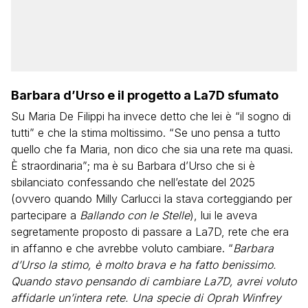
Barbara d’Urso e il progetto a La7D sfumato
Su Maria De Filippi ha invece detto che lei è “il sogno di
tutti” e che la stima moltissimo. “Se uno pensa a tutto
quello che fa Maria, non dico che sia una rete ma quasi.
È straordinaria”; ma è su Barbara d’Urso che si è
sbilanciato confessando che nell’estate del 2025
(ovvero quando Milly Carlucci la stava corteggiando per
partecipare a
Ballando con le Stelle
), lui le aveva
segretamente proposto di passare a La7D, rete che era
in affanno e che avrebbe voluto cambiare. “
Barbara
d’Urso la stimo, è molto brava e ha fatto benissimo.
Quando stavo pensando di cambiare La7D, avrei voluto
affidarle un’intera rete. Una specie di Oprah Winfrey