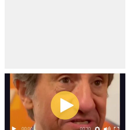
00:00
00:30