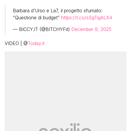
Barbara d’Urso e La7, il progetto sfumato:
“Questione di budget”
https://t.co/sSgTqjALX4
— BICCY.IT (@BITCHYFit)
December 9, 2025
VIDEO | @
Today.it