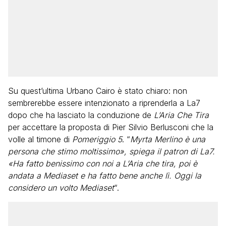
Su quest’ultima Urbano Cairo è stato chiaro: non
sembrerebbe essere intenzionato a riprenderla a La7
dopo che ha lasciato la conduzione de
L’Aria Che Tira
per accettare la proposta di Pier Silvio Berlusconi che la
volle al timone di
Pomeriggio 5
. “
Myrta Merlino è una
persona che stimo moltissimo», spiega il patron di La7.
«Ha fatto benissimo con noi a L’Aria che tira, poi è
andata a Mediaset e ha fatto bene anche lì. Oggi la
considero un volto Mediaset
“.