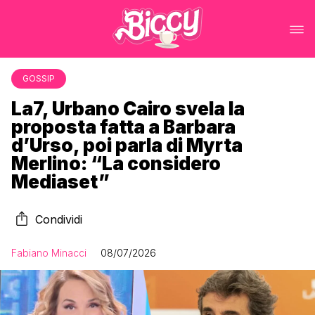
GOSSIP
La7, Urbano Cairo svela la
proposta fatta a Barbara
d’Urso, poi parla di Myrta
Merlino: “La considero
Mediaset”
Condividi
Fabiano Minacci
08/07/2026