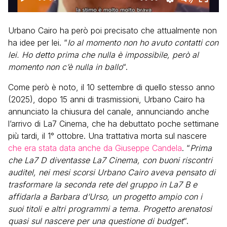
Urbano Cairo ha però poi precisato che attualmente non
ha idee per lei. “
Io al momento non ho avuto contatti con
lei. Ho detto prima che nulla è impossibile, però al
momento non c’è nulla in ballo
“.
Come però è noto, il 10 settembre di quello stesso anno
(2025), dopo 15 anni di trasmissioni, Urbano Cairo ha
annunciato la chiusura del canale, annunciando anche
l’arrivo di La7 Cinema, che ha debuttato poche settimane
più tardi, il 1° ottobre. Una trattativa morta sul nascere
che era stata data anche da Giuseppe Candela
. “
Prima
che La7 D diventasse La7 Cinema, con buoni riscontri
auditel, nei mesi scorsi Urbano Cairo aveva pensato di
trasformare la seconda rete del gruppo in La7 B e
affidarla a Barbara d’Urso, un progetto ampio con i
suoi titoli e altri programmi a tema. Progetto arenatosi
quasi sul nascere per una questione di budget
“.