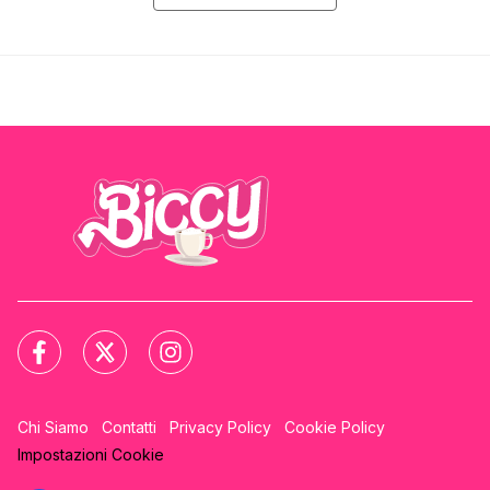
Chi Siamo
Contatti
Privacy Policy
Cookie Policy
Impostazioni Cookie