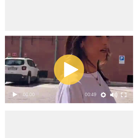
00:00
00:49