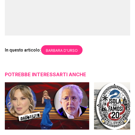
In questo articolo:
BARBARA D'URSO
POTREBBE INTERESSARTI ANCHE