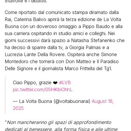
tritavolte e i dibattiti.
Come riportato dal comunicato stampa diramato dalla
Rai, Caterina Balivo aprirà la terza edizione de La Volta
Buona con un doveroso omaggio a Pippo Baudo e alla
sua carriera ospitando in studio amici e colleghi. Nei
giorni successivi darà spazio a Natasha Stefanenko che
ha deciso di sparire dalla tv, a Giorgia Palmas e a
Lucrezia Lante Della Rovere. Ospiterà anche Simone
Montedoro che tornerà con Don Matteo e Il Paradiso
Delle Signore e il giornalista Marco Frittella del Tg1.
Ciao Pippo, grazie ❤️
#LVB
pic.twitter.com/05HKbiOhhL
— La Volta Buona (@voltabuonarai)
August 16,
2025
“
Non mancheranno gli spazi di approfondimento
dedicati al benessere, alla forma fisica e alle ultime