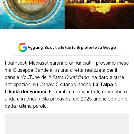
Aggiungi Biccy tra le tue fonti preferite su Google
I palinsesti Mediaset saranno annunciati il prossimo mese
ma Giuseppe Candela, in una diretta realizzata per il
canale YouTube de
Il Fatto Quotidiano
, ha dato alcune
anticipazioni su Canale 5 citando anche
La Talpa
e
L’Isola dei Famosi
. Entrambi i reality, infatti, dovrebbero
andare in onda nella primavera del 2025 anche se non è
detta l’ultima parola.