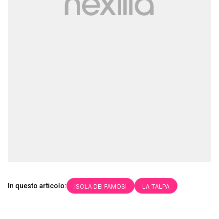
In questo articolo:
ISOLA DEI FAMOSI
LA TALPA