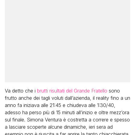
Va detto che i
brutti risultati del Grande Fratello
sono
frutto anche dei tagli voluti dall’azienda, il reality fino a un
anno fa iniziava alle 21:45 e chiudeva alle 1:30/40,
adesso ha perso più di 15 minuti all’inizio e oltre mezz’ora
sul finale. Simona Ventura è costretta a correre e spesso
a lasciare scoperte alcune dinamiche, ieri sera ad
esempio non è riuscita a far aprire la tanto chiacchierata