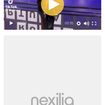
00:00
00:35