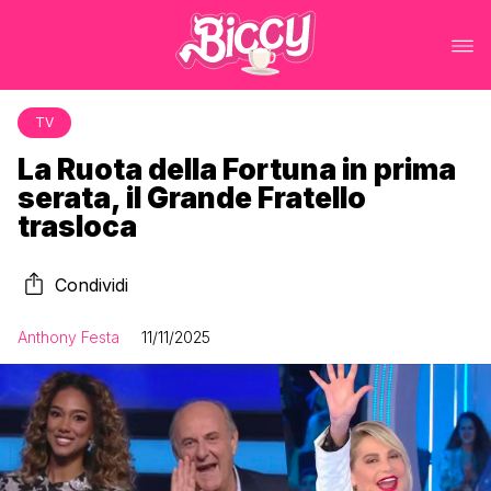
TV
La Ruota della Fortuna in prima
serata, il Grande Fratello
trasloca
Condividi
Anthony Festa
11/11/2025