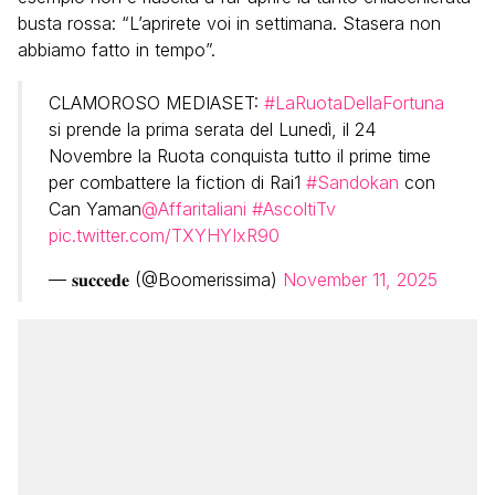
busta rossa: “L’aprirete voi in settimana. Stasera non
abbiamo fatto in tempo”.
CLAMOROSO MEDIASET:
#LaRuotaDellaFortuna
si prende la prima serata del Lunedì, il 24
Novembre la Ruota conquista tutto il prime time
per combattere la fiction di Rai1
#Sandokan
con
Can Yaman
@Affaritaliani
#AscoltiTv
pic.twitter.com/TXYHYIxR90
— 𝐬𝐮𝐜𝐜𝐞𝐝𝐞 (@Boomerissima)
November 11, 2025