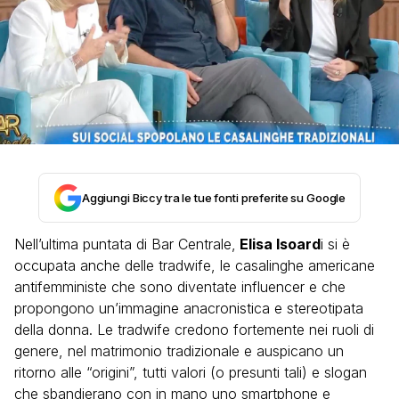
Aggiungi Biccy tra le tue fonti preferite su Google
Nell’ultima puntata di Bar Centrale,
Elisa Isoard
i si è
occupata anche delle tradwife, le casalinghe americane
antifemministe che sono diventate influencer e che
propongono un’immagine anacronistica e stereotipata
della donna. Le tradwife credono fortemente nei ruoli di
genere, nel matrimonio tradizionale e auspicano un
ritorno alle “origini”, tutti valori (o presunti tali) e slogan
che sbandierano con in mano uno smartphone e