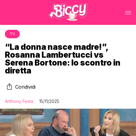
TV
“La donna nasce madre!”,
Rosanna Lambertucci vs
Serena Bortone: lo scontro in
diretta
Condividi
Anthony Festa
15/11/2025