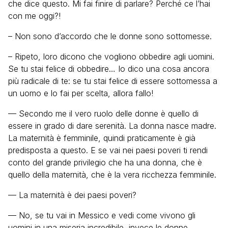
che dice questo. Mi fai finire di parlare? Perché ce l’hai
con me oggi?!
– Non sono d’accordo che le donne sono sottomesse.
– Ripeto, loro dicono che vogliono obbedire agli uomini.
Se tu stai felice di obbedire… Io dico una cosa ancora
più radicale di te: se tu stai felice di essere sottomessa a
un uomo e lo fai per scelta, allora fallo!
— Secondo me il vero ruolo delle donne è quello di
essere in grado di dare serenità. La donna nasce madre.
La maternità è femminile, quindi praticamente è già
predisposta a questo. E se vai nei paesi poveri ti rendi
conto del grande privilegio che ha una donna, che è
quello della maternità, che è la vera ricchezza femminile.
— La maternità è dei paesi poveri?
— No, se tu vai in Messico e vedi come vivono gli
uomini in una miseria incredibile, invece le donne