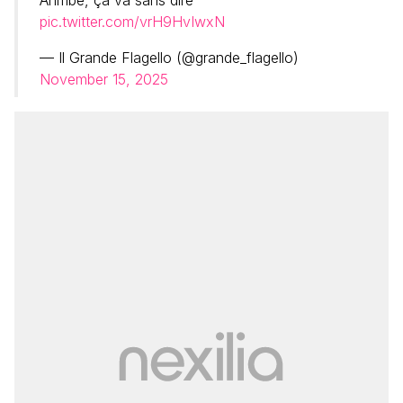
Ahmbè, ça va sans dire
pic.twitter.com/vrH9HvIwxN
— Il Grande Flagello (@grande_flagello)
November 15, 2025