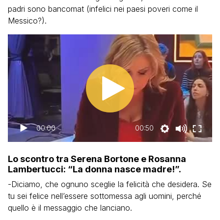
padri sono bancomat (infelici nei paesi poveri come il
Messico?).
00:00
00:50
Lo scontro tra Serena Bortone e Rosanna
Lambertucci: “La donna nasce madre!”.
-Diciamo, che ognuno sceglie la felicità che desidera. Se
tu sei felice nell’essere sottomessa agli uomini, perché
quello è il messaggio che lanciano.