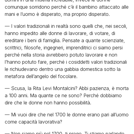
comunque sorridono perché c’è il bambino attaccato alle
mani e l’uomo è disperato, ma proprio disperato.
— I valori tradizionali in realtà sono quelli che, nei secoli,
hanno impedito alle donne di lavorare, di votare, di
ereditare i beni di famiglia. Pensate a quante scienziate,
scrittrici, filosofe, ingegneri, imprenditrici ci siamo persi
perché nella storia avrebbero potuto lavorare e non
l’hanno potuto fare, perché i cosiddetti valori tradizionali
le richiudevano dentro una gabbia domestica sotto la
metafora dell’angelo del focolare.
— Scusa, la Rita Levi Montalcini? Abbi pazienza, è morta
a 100 anni. Ma quante ce ne sono? Perché dobbiamo
dire che le donne non hanno possibilità.
— Mi vuoi dire che nel 1700 le donne erano pari all’uomo
come capacità lavorativa?
— Non siamo più nel 1700, ti prego. Ti stiamo parlando