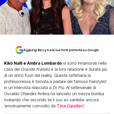
Aggiungi Biccy tra le tue fonti preferite su Google
Kikò Nalli e Ambra Lombardo
si sono innamorati nella
casa del
Grande Fratello
e la loro relazione è durata più
di un anno fuori dal reality. Questa settimana la
professoressa è tornata a parlare del famoso hairstylist
in un’intervista rilasciata a
Di Più
. Al settimanale di
Osvaldo Orlandini Ambra ha lanciato un mezza bomba
rivelando che secondo lei il suo ex sarebbe ancora
‘emotivamente coinvolto da
Tina Cipollari
‘.