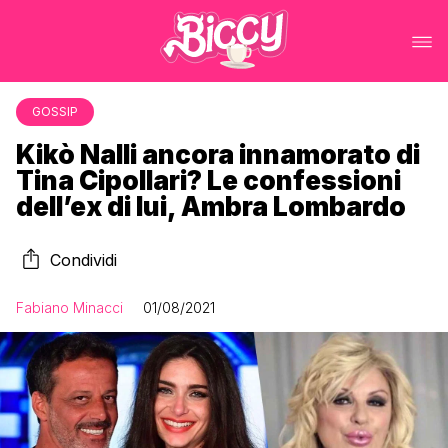
GOSSIP
Kikò Nalli ancora innamorato di
Tina Cipollari? Le confessioni
dell’ex di lui, Ambra Lombardo
Condividi
Fabiano Minacci
01/08/2021