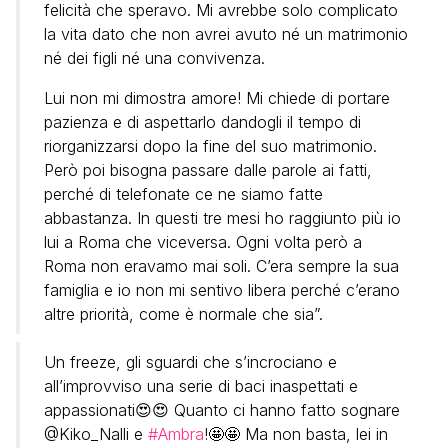
felicità che speravo. Mi avrebbe solo complicato
la vita dato che non avrei avuto né un matrimonio
né dei figli né una convivenza.
Lui non mi dimostra amore! Mi chiede di portare
pazienza e di aspettarlo dandogli il tempo di
riorganizzarsi dopo la fine del suo matrimonio.
Però poi bisogna passare dalle parole ai fatti,
perché di telefonate ce ne siamo fatte
abbastanza. In questi tre mesi ho raggiunto più io
lui a Roma che viceversa. Ogni volta però a
Roma non eravamo mai soli. C’era sempre la sua
famiglia e io non mi sentivo libera perché c’erano
altre priorità, come è normale che sia”.
Un freeze, gli sguardi che s’incrociano e
all’improvviso una serie di baci inaspettati e
appassionati😍😍 Quanto ci hanno fatto sognare
@Kiko_Nalli e
#Ambra
!🤩🤩 Ma non basta, lei in