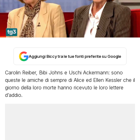
Aggiungi Biccy tra le tue fonti preferite su Google
Carolin Reiber, Bibi Johns e Uschi Ackermann: sono
queste le amiche di sempre di Alice ed Ellen Kessler che il
giorno della loro morte hanno ricevuto le loro lettere
d’addio.