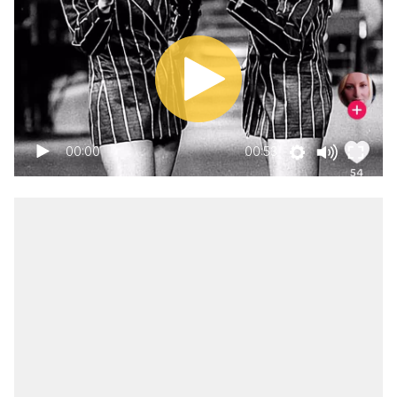
00:00
00:53