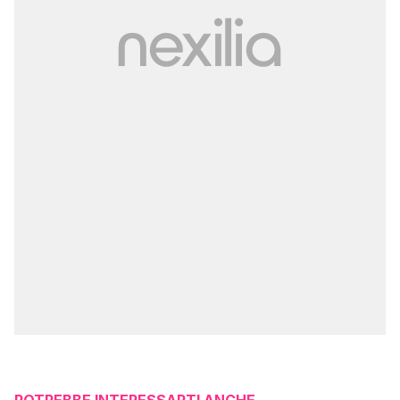
POTREBBE INTERESSARTI ANCHE