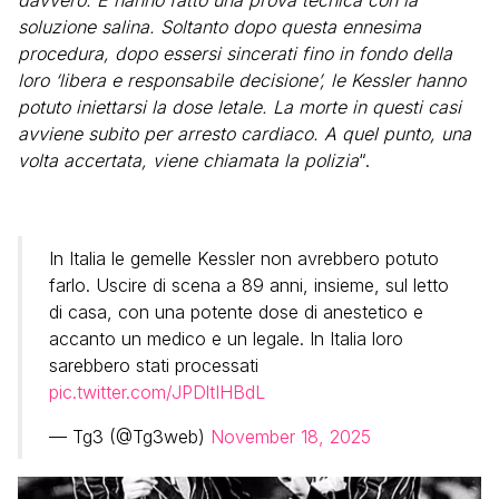
soluzione salina. Soltanto dopo questa ennesima
procedura, dopo essersi sincerati fino in fondo della
loro ‘libera e responsabile decisione’, le Kessler hanno
potuto iniettarsi la dose letale. La morte in questi casi
avviene subito per arresto cardiaco. A quel punto, una
volta accertata, viene chiamata la polizia
“.
In Italia le gemelle Kessler non avrebbero potuto
farlo. Uscire di scena a 89 anni, insieme, sul letto
di casa, con una potente dose di anestetico e
accanto un medico e un legale. In Italia loro
sarebbero stati processati
pic.twitter.com/JPDltIHBdL
— Tg3 (@Tg3web)
November 18, 2025