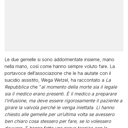
Le due gemelle si sono addormentate insieme, mano
nella mano, così come hanno sempre voluto fare. La
portavoce dell’associazione che le ha aiutate con il
suicidio assistito, Wega Wetzel, ha raccontato a
La
Repubblica
che “
al momento della morte sia il legale
sia il medico erano presenti. È il medico a preparare
l’infusione, ma deve essere rigorosamente il paziente a
girare la valvola perché le venga iniettata. Lì hanno
chiesto alle gemelle per un’ultima volta se avessero
ben chiaro cosa stessero per fare, se lo volessero
davvero. E hanno fatto una prova tecnica con la