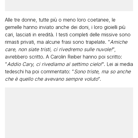
Alle tre donne, tutte più o meno loro coetanee, le
gemelle hanno inviato anche dei doni, i loro gioielli più
cari, lasciati in eredità. I testi completi delle missive sono
rimasti privati, ma alcune frasi sono trapelate. “
Amiche
care, non siate tristi, ci rivedremo sulle nuvole!
“,
avrebbero scritto. A Carolin Reiber hanno poi scritto:
“
Addio Cary, ci rivediamo al settimo cielo!
“. Lei ai media
tedeschi ha poi commentato: “
Sono triste, ma so anche
che è quello che avevano sempre voluto
“.