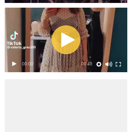
00:00
00:40