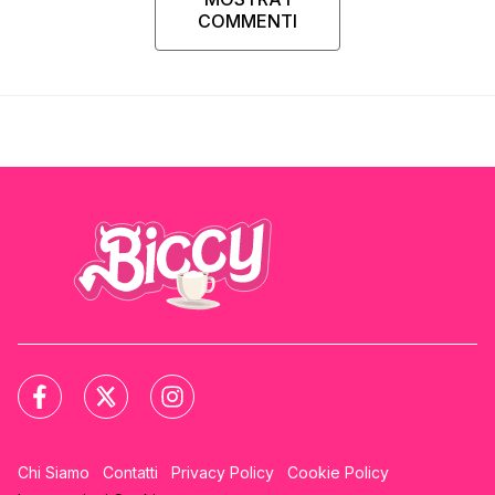
COMMENTI
Chi Siamo
Contatti
Privacy Policy
Cookie Policy