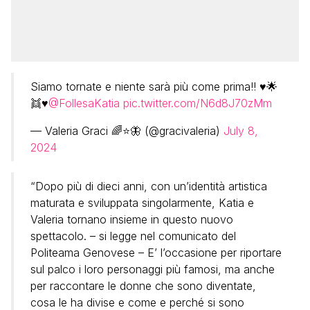
Siamo tornate e niente sarà più come prima!! ♥️🌟
👯♥️
@FollesaKatia
pic.twitter.com/N6d8J70zMm
— Valeria Graci 🌈⭐️🦋 (@gracivaleria)
July 8,
2024
“Dopo più di dieci anni, con un’identità artistica
maturata e sviluppata singolarmente, Katia e
Valeria tornano insieme in questo nuovo
spettacolo. – si legge nel comunicato del
Politeama Genovese – E’ l’occasione per riportare
sul palco i loro personaggi più famosi, ma anche
per raccontare le donne che sono diventate,
cosa le ha divise e come e perché si sono