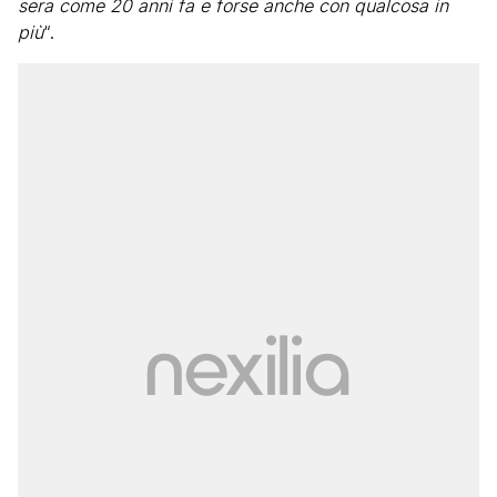
sera come 20 anni fa e forse anche con qualcosa in
più
“.