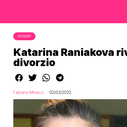
GOSSIP
Katarina Raniakova riv
divorzio
Fabiano Minacci
02/03/2022