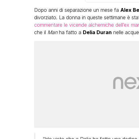
Dopo anni di separazione un mese fa
Alex Be
divorziato. La donna in queste settimane è sta
commentare le vicende alchemiche dell’ex mar
che il
Man
ha fatto a
Delia Duran
nelle acque