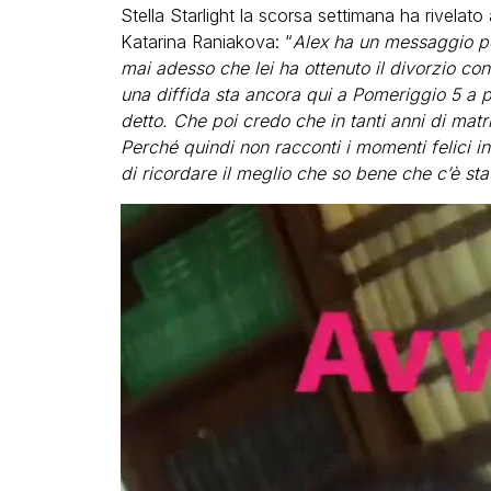
Stella Starlight la scorsa settimana ha rivelato
Katarina Raniakova: “
Alex ha un messaggio pe
mai adesso che lei ha ottenuto il divorzio con
una diffida sta ancora qui a Pomeriggio 5 a pa
detto. Che poi credo che in tanti anni di mat
Perché quindi non racconti i momenti felici inv
di ricordare il meglio che so bene che c’è stat