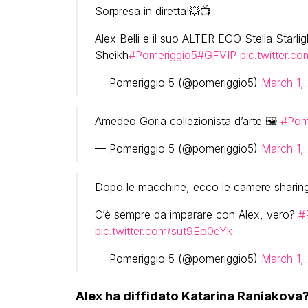
Sorpresa in diretta!💥📺
Alex Belli e il suo ALTER EGO Stella Starlig
Sheikh
#Pomeriggio5
#GFVIP
pic.twitter.
— Pomeriggio 5 (@pomeriggio5)
March 1,
Amedeo Goria collezionista d’arte 🖼️
#Pom
— Pomeriggio 5 (@pomeriggio5)
March 1,
Dopo le macchine, ecco le camere sharing
C’è sempre da imparare con Alex, vero?
#
pic.twitter.com/sut9Eo0eYk
— Pomeriggio 5 (@pomeriggio5)
March 1,
Alex ha diffidato Katarina Raniakova