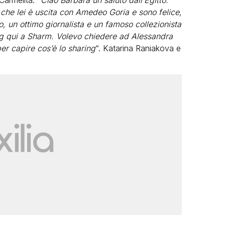
Carmelita: “
Ciao Barbara un saluto dall’Egitto.
o che lei è uscita con Amedeo Goria e sono felice,
, un ottimo giornalista e un famoso collezionista
ing qui a Sharm. Volevo chiedere ad Alessandra
er capire cos’è lo sharing
“. Katarina Raniakova e