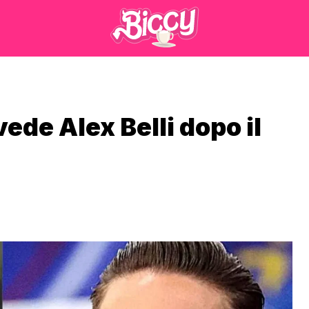
ede Alex Belli dopo il