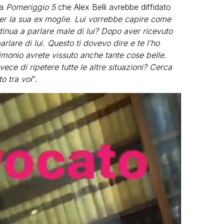
 a
Pomeriggio 5
che Alex Belli avrebbe diffidato
r la sua ex moglie. Lui vorrebbe capire come
tinua a parlare male di lui? Dopo aver ricevuto
rlare di lui. Questo ti dovevo dire e te l’ho
rimonio avrete vissuto anche tante cose belle.
ece di ripetere tutte le altre situazioni? Cerca
o tra voi
“.