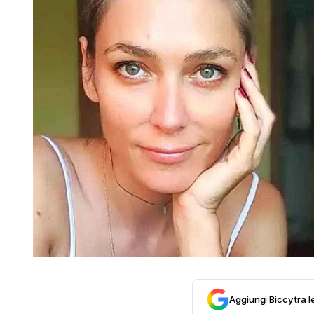
Aggiungi Biccy tra l