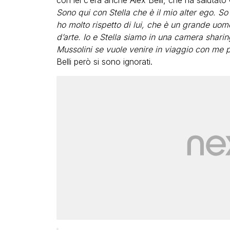
con lei c’era anche Alex Belli, che ha salutato 
Sono qui con Stella che è il mio alter ego. S
ho molto rispetto di lui, che è un grande uomo
d’arte. Io e Stella siamo in una camera shar
Mussolini se vuole venire in viaggio con me p
Belli però si sono ignorati.