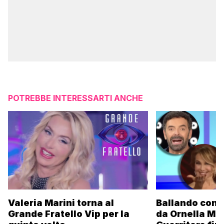
POTREBBE INTERESSARTI ANCHE
Valeria Marini torna al
Ballando con l
Grande Fratello Vip per la
da Ornella Mu