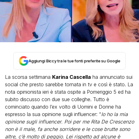
Aggiungi Biccy tra le tue fonti preferite su Google
La scorsa settimana
Karina Cascella
ha annunciato sui
social che presto sarebbe tornata in tv e così è stato. La
nota opinionista ieri è stata ospite a Pomeriggio 5 ed ha
subito discusso con due sue colleghe. Tutto è
cominciato quando l’ex volto di Uomini e Donne ha
espresso la sua opinione sugli influencer: “
Io ho la mia
opinione sugli influencer. Poi per me Rita De Crescenzo
non è il male, fa anche sorridere e le cose brutte sono
altre, c’è molto di peggio. Lei rispetto ad alcune è