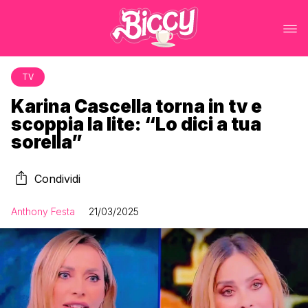
TV
Karina Cascella torna in tv e
scoppia la lite: “Lo dici a tua
sorella”
Condividi
Anthony Festa
21/03/2025