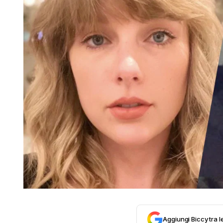
Aggiungi Biccy tra l