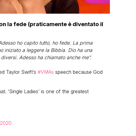
n la fede (praticamente è diventato il
Adesso ho capito tutto, ho fede. La prima
o iniziato a leggere la Bibbia. Dio ha una
di diversi. Adesso ha chiamato anche me”.
ed Taylor Swift’s
#VMAs
speech because God
at. ‘Single Ladies’ is one of the greatest
 2020