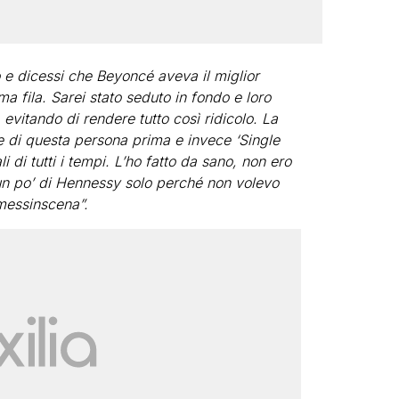
 e dicessi che Beyoncé aveva il miglior
a fila. Sarei stato seduto in fondo e loro
evitando di rendere tutto così ridicolo. La
e di questa persona prima e invece ‘Single
 di tutti i tempi. L’ho fatto da sano, non ero
n po’ di Hennessy solo perché non volevo
messinscena”.