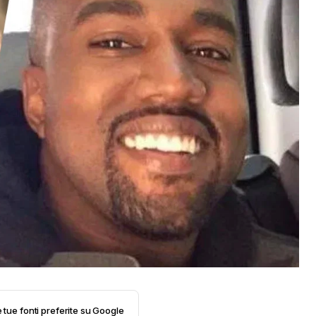
e tue fonti preferite su Google