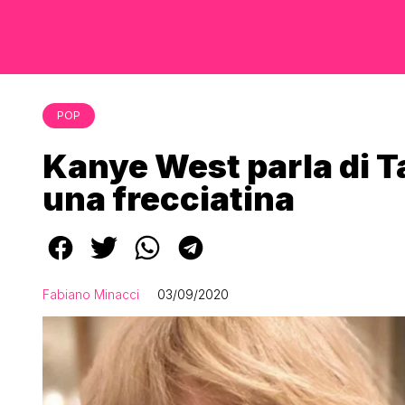
POP
Kanye West parla di Ta
una frecciatina
Fabiano Minacci
03/09/2020