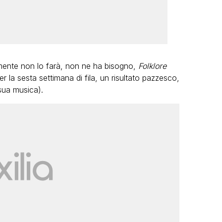
lmente non lo farà, non ne ha bisogno,
Folklore
er la sesta settimana di fila, un risultato pazzesco,
sua musica).