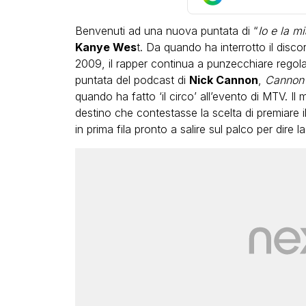
Benvenuti ad una nuova puntata di “
Io e la m
Kanye Wes
t. Da quando ha interrotto il disco
2009, il rapper continua a punzecchiare regol
puntata del podcast di
Nick Cannon
,
Cannon 
quando ha fatto ‘il circo’ all’evento di MTV. I
destino che contestasse la scelta di premiare 
in prima fila pronto a salire sul palco per dire la