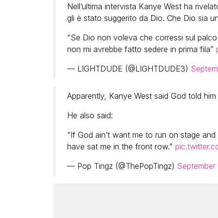
Nell’ultima intervista Kanye West ha rivel
gli è stato suggerito da Dio. Che Dio sia 
“Se Dio non voleva che corressi sul palco 
non mi avrebbe fatto sedere in prima fila”
— LIGHTDUDE (@LIGHTDUDE3)
Septem
Apparently, Kanye West said God told him 
He also said:
“If God ain’t want me to run on stage and
have sat me in the front row.”
pic.twitte
— Pop Tingz (@ThePopTingz)
September 