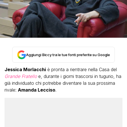
Aggiungi Biccy tra le tue fonti preferite su Google
Jessica Morlacchi
è pronta a rientrare nella Casa del
Grande Fratello
e, durante i giorni trascorsi in tugurio, ha
già individuato chi potrebbe diventare la sua prossima
rivale:
Amanda Lecciso
.