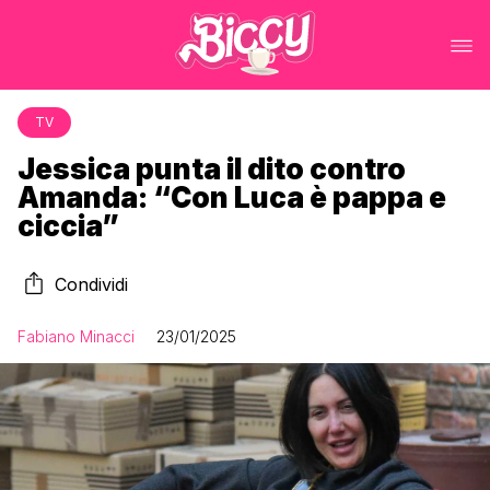
TV
Jessica punta il dito contro
Amanda: “Con Luca è pappa e
ciccia”
Condividi
Fabiano Minacci
23/01/2025