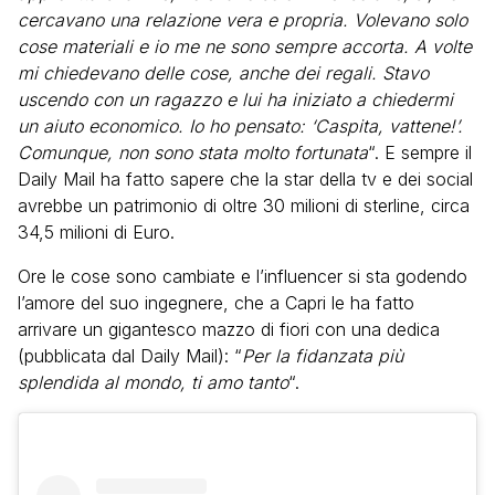
cercavano una relazione vera e propria. Volevano solo
cose materiali e io me ne sono sempre accorta. A volte
mi chiedevano delle cose, anche dei regali. Stavo
uscendo con un ragazzo e lui ha iniziato a chiedermi
un aiuto economico. Io ho pensato: ‘Caspita, vattene!’.
Comunque, non sono stata molto fortunata
“. E sempre il
Daily Mail ha fatto sapere che la star della tv e dei social
avrebbe un patrimonio di oltre 30 milioni di sterline, circa
34,5 milioni di Euro.
Ore le cose sono cambiate e l’influencer si sta godendo
l’amore del suo ingegnere, che a Capri le ha fatto
arrivare un gigantesco mazzo di fiori con una dedica
(pubblicata dal Daily Mail): “
Per la fidanzata più
splendida al mondo, ti amo tanto
“.