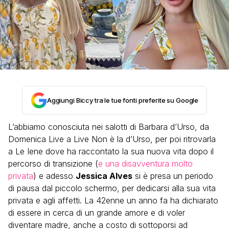
Aggiungi Biccy tra le tue fonti preferite su Google
L’abbiamo conosciuta nei salotti di Barbara d’Urso, da
Domenica Live a Live Non è la d’Urso, per poi ritrovarla
a Le Iene dove ha raccontato la sua nuova vita dopo il
percorso di transizione (
e una disavventura molto
privata
) e adesso
Jessica Alves
si è presa un periodo
di pausa dal piccolo schermo, per dedicarsi alla sua vita
privata e agli affetti. La 42enne un anno fa ha dichiarato
di essere in cerca di un grande amore e di voler
diventare madre, anche a costo di sottoporsi ad