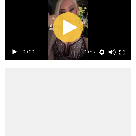
00:00
00:58