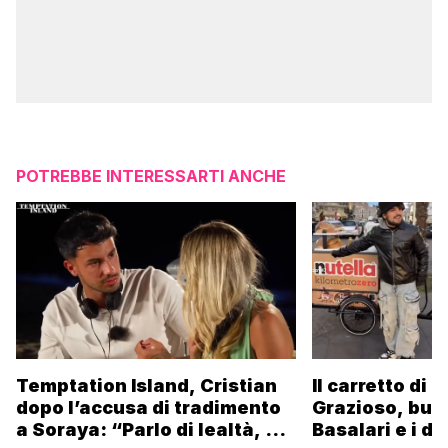
POTREBBE INTERESSARTI ANCHE
Temptation Island, Cristian
Il carretto di 
dopo l’accusa di tradimento
Grazioso, bus
a Soraya: “Parlo di lealtà, ma
Basalari e i du