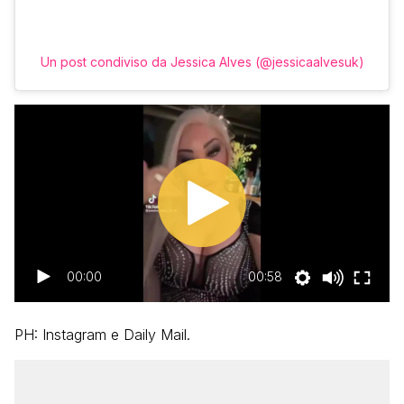
Un post condiviso da Jessica Alves (@jessicaalvesuk)
00:00
00:58
PH: Instagram e Daily Mail.