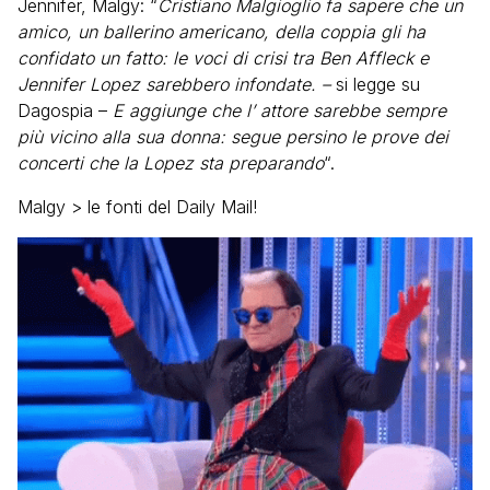
Jennifer, Malgy: “
Cristiano Malgioglio fa sapere che un
amico, un ballerino americano, della coppia gli ha
confidato un fatto: le voci di crisi tra Ben Affleck e
Jennifer Lopez sarebbero infondate. –
si legge su
Dagospia –
E aggiunge che l’ attore sarebbe sempre
più vicino alla sua donna: segue persino le prove dei
concerti che la Lopez sta preparando
“.
Malgy > le fonti del Daily Mail!