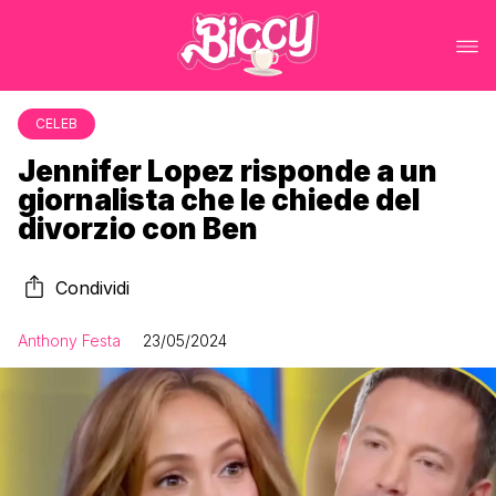
CELEB
Jennifer Lopez risponde a un
giornalista che le chiede del
divorzio con Ben
Condividi
Anthony Festa
23/05/2024