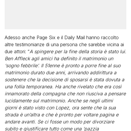
Adesso anche Page Six e il Daily Mail hanno raccolto
altre testimonianze di una persona che sarebbe vicina ai
due attori: “
A spingere per la fine della storia è stato lui.
Ben Affleck agli amici ha definito il matrimonio un
‘sogno febbrile’. Il 51enne è pronto a porre fine al suo
matrimonio durato due anni, arrivando addirittura a
sostenere che la decisione di sposarsi è stata dovuta a
una follia temporanea. Ha anche rivelato che era così
innamorato della compagna che non riusciva a pensare
lucidamente sul matrimonio. Anche se negli ultimi
giorni è stato visto con Lopez, ora sente che la sua
strada è un’altra e che è pronto per voltare pagina e
andare avanti. Se ci fosse un modo per divorziare
subito e giustificare tutto come una ‘pazzia