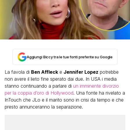
Aggiungi Biccy tra le tue fonti preferite su Google
La favola di
Ben Affleck
e
Jennifer Lopez
potrebbe
non avere il lieto fine sperato dai due. In USA i media
stanno continuando a parlare di
un imminente divorzio
per la coppia d’oro di Hollywood
. Una fonte ha rivelato a
InTouch che JLo e il marito sono in crisi da tempo e che
presto annunceranno la separazione.