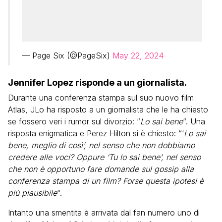
— Page Six (@PageSix)
May 22, 2024
Jennifer Lopez risponde a un giornalista.
Durante una conferenza stampa sul suo nuovo film
Atlas, JLo ha risposto a un giornalista che le ha chiesto
se fossero veri i rumor sul divorzio: “
Lo sai bene
“. Una
risposta enigmatica e Perez Hilton si è chiesto: “‘
Lo sai
bene, meglio di così’, nel senso che non dobbiamo
credere alle voci? Oppure ‘Tu lo sai bene’, nel senso
che non è opportuno fare domande sul gossip alla
conferenza stampa di un film? Forse questa ipotesi è
più plausibile
“.
Intanto una smentita è arrivata dal fan numero uno di