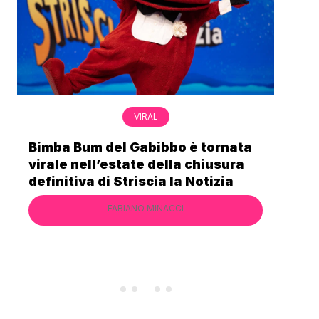
VIRAL
Bimba Bum del Gabibbo è tornata
Gab
virale nell’estate della chiusura
lo 
definitiva di Striscia la Notizia
Cec
FABIANO MINACCI