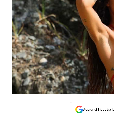
Aggiungi Biccy tra l