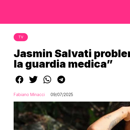
TV
Jasmin Salvati proble
la guardia medica”
Fabiano Minacci
09/07/2025