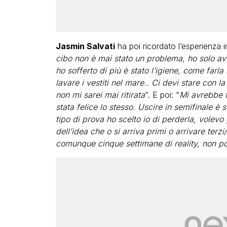
Jasmin Salvati
ha poi ricordato l’esperienza i
cibo non è mai stato un problema, ho solo av
ho sofferto di più è stato l’igiene, come farla
lavare i vestiti nel mare.. Ci devi stare con 
non mi sarei mai ritirata
“. E poi: “
Mi avrebbe f
stata felice lo stesso. Uscire in semifinale è 
tipo di prova ho scelto io di perderla, volevo
dell’idea che o si arriva primi o arrivare terz
comunque cinque settimane di reality, non p