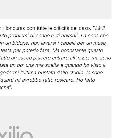
n Honduras con tutte le criticità del caso. “
Là il
uto problemi di sonno e di animali. La cosa che
 in un bidone, non lavarsi i capelli per un mese,
la testa per poterlo fare. Ma nonostante questo
atto un sacco piacere entrare all’inizio, ma sono
stata un po’ una mia scelta e quando ho visto il
 godermi l’ultima puntata dallo studio. Io sono
i/quarti mi avrebbe fatto rosicare. Ho fatto
oche
“.