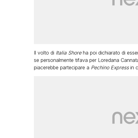
Il volto di
Italia Shore
ha poi dichiarato di essere
se personalmente tifava per Loredana Cannata 
piacerebbe partecipare a
Pechino Express
in c