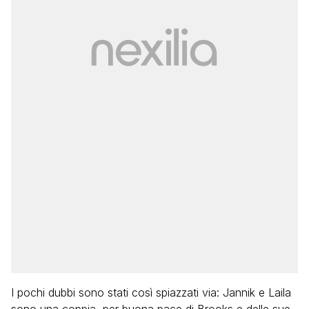
I pochi dubbi sono stati così spiazzati via: Jannik e Laila