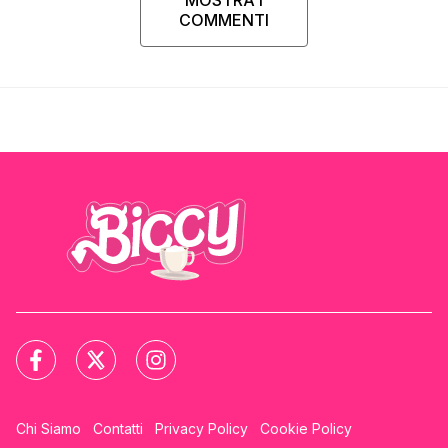
MOSTRA I
COMMENTI
Chi Siamo
Contatti
Privacy Policy
Cookie Policy