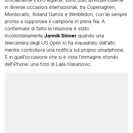
ufficialmente il loro legame, sono stati avvistati insieme
in diverse occasioni internazionali, tra Copenaghen,
Montecarlo, Roland Garros e Wimbledon, con lei sempre
pronta a supportare il campione in prima fila. A
confermare di fatto la relazione è stato
involontariamente
Jannik Sinner
quando una
telecamera degli US Open lo ha inquadrato dall’alto
mentre controllava una notifica sul proprio smartphone.
È in quell’occasione che si è vista l’immagine sfondo
dell’iPhone: una foto di Laila Hasanovic.