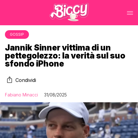
GOSSIP
Jannik Sinner vittima di un
pettegolezzo: la verità sul suo
sfondo iPhone
Condividi
Fabiano Minacci
31/08/2025