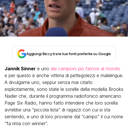
Aggiungi Biccy tra le tue fonti preferite su Google
Jannik Sinner
è uno
dei campioni più famosi al mondo
e per questo è anche vittima di pettegolezzi e malelingue.
A divulgarne uno, seppur senza mai citarlo
esplicitamente, sono state le sorelle della modella Brooks
Nader che, durante il programma radiofonico americano
Page Six Radio, hanno fatto intendere che loro sorella
avrebbe una “piccola lista” di ragazzi con cui si sta
sentendo, e uno di loro proviene dal “campo” il cui nome
“fa rima con winner”.