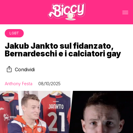
LGBT
Jakub Jankto sul fidanzato,
Bernardeschi e i calciatori gay
Condividi
Anthony Festa
08/10/2025