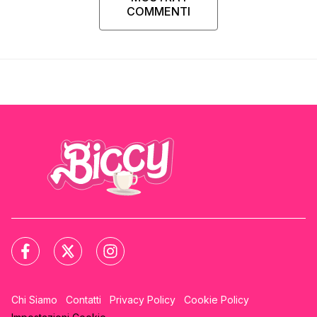
COMMENTI
Chi Siamo
Contatti
Privacy Policy
Cookie Policy