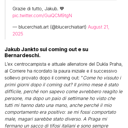
Grazie di tutto, Jakub. 💙
pic.twitter.com/GuiQCM9tgN
— blucerchiati.art (@blucerchiatiart)
August 21,
2025
Jakub Jankto sul coming out e su
Bernardeschi.
L’ex centrocampista e attuale allenatore del
Dukla Praha,
al Corriere ha ricordato la paura iniziale e il successivo
sollievo provato dopo il coming out: “
Come ho vissuto i
primi giorni dopo il coming out? Il primo mese è stato
difficile, perché non sapevo come avrebbero reagito le
persone, ma dopo un paio di settimane ho visto che
tutti mi hanno dato una mano, anche perché il mio
comportamento era positivo: se mi fossi comportato
male, magari sarebbe stato diverso. A Praga mi
fermano un sacco di tifosi italiani e sono sempre