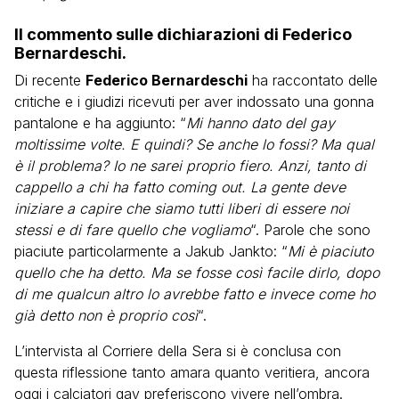
Il commento sulle dichiarazioni di Federico
Bernardeschi.
Di recente
Federico Bernardeschi
ha raccontato delle
critiche e i giudizi ricevuti per aver indossato una gonna
pantalone e ha aggiunto: “
Mi hanno dato del gay
moltissime volte. E quindi? Se anche lo fossi? Ma qual
è il problema? Io ne sarei proprio fiero. Anzi, tanto di
cappello a chi ha fatto coming out. La gente deve
iniziare a capire che siamo tutti liberi di essere noi
stessi e di fare quello che vogliamo
“. Parole che sono
piaciute particolarmente a Jakub Jankto: “
Mi è piaciuto
quello che ha detto. Ma se fosse così facile dirlo, dopo
di me qualcun altro lo avrebbe fatto e invece come ho
già detto non è proprio così
“.
L’intervista al Corriere della Sera si è conclusa con
questa riflessione tanto amara quanto veritiera, ancora
oggi i calciatori gay preferiscono vivere nell’ombra.