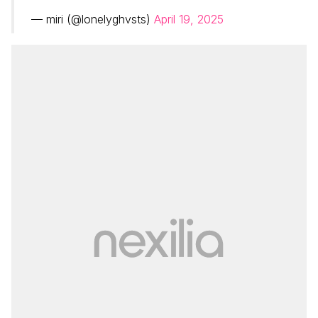
— miri (@lonelyghvsts)
April 19, 2025