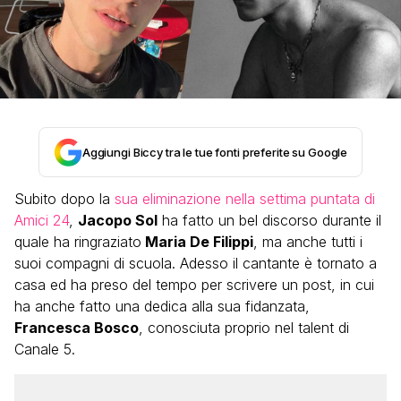
Aggiungi Biccy tra le tue fonti preferite su Google
Subito dopo la
sua eliminazione nella settima puntata di
Amici 24
,
Jacopo Sol
ha fatto un bel discorso durante il
quale ha ringraziato
Maria De Filippi
, ma anche tutti i
suoi compagni di scuola. Adesso il cantante è tornato a
casa ed ha preso del tempo per scrivere un post, in cui
ha anche fatto una dedica alla sua fidanzata,
Francesca Bosco
, conosciuta proprio nel talent di
Canale 5.