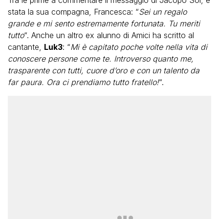
Tra le prime a commentare il messaggio di Jacopo Sol, è
stata la sua compagna, Francesca: “
Sei un regalo
grande e mi sento estremamente fortunata. Tu meriti
tutto
“. Anche un altro ex alunno di Amici ha scritto al
cantante,
Luk3
: “
Mi è capitato poche volte nella vita di
conoscere persone come te. Introverso quanto me,
trasparente con tutti, cuore d’oro e con un talento da
far paura. Ora ci prendiamo tutto fratello!
“.