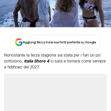
Aggiungi Biccy tra le tue fonti preferite su Google
Nonostante la terza stagione sia stata per i fan un po’
sottotono,
Italia Shore 4
ci sarà e tornerà come sempre
a febbraio del 2027.