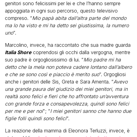
genitori sono felicissimi per lei e che l’hanno sempre
appoggiata in ogni suo percorso, questo televisivo
compreso. “
Mio papà abita dall’altra parte del mondo
ma lo ha visto e mi ha detto sei giustissima, la numero
uno
“.
Marcolino, invece, ha raccontato che sua madre guarda
Italia Shore
coprendosi gli occhi dalla vergogna, mentre
suo padre è orgogliosissimo di lui. “
Mio padre mi ha
detto che la mela non poteva cadere lontano dall’albero
e che se sono così e piaccio è merito suo
“. Orgogliosi
anche i genitori delle Sis, Greta e Sara Amenta. “
Avevo
una grande paura del giudizio dei miei genitori, ma in
realtà sono felici e fieri che ho affrontato un’avventura
con grande forza e consapevolezza, quindi sono felici
per me e per noi
“; “
I miei genitori sanno che hanno due
figlie folli quindi sono felici
“.
La reazione della mamma di Eleonora Terluzzi, invece, è