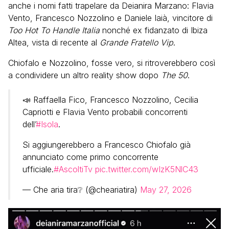
anche i nomi fatti trapelare da Deianira Marzano: Flavia
Vento, Francesco Nozzolino e Daniele Iaià, vincitore di
Too Hot To Handle Italia
nonché ex fidanzato di Ibiza
Altea, vista di recente al
Grande Fratello Vip
.
Chiofalo e Nozzolino, fosse vero, si ritroverebbero così
a condividere un altro reality show dopo
The 50
.
📣 Raffaella Fico, Francesco Nozzolino, Cecilia
Capriotti e Flavia Vento probabili concorrenti
dell’
#Isola
.
Si aggiungerebbero a Francesco Chiofalo già
annunciato come primo concorrente
ufficiale.
#AscoltiTv
pic.twitter.com/wIzK5NlC43
— Che aria tira❔ (@cheariatira)
May 27, 2026