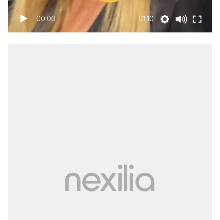
00:00
01:10