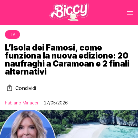
TV
L’Isola dei Famosi, come
funziona la nuova edizione: 20
naufraghi a Caramoan e 2 finali
alternativi
Condividi
Fabiano Minacci
27/05/2026