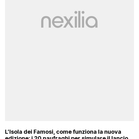
L’Isola dei Famosi, come funziona la nuova
edizione: i 20 naufraghi per simulare il lancio