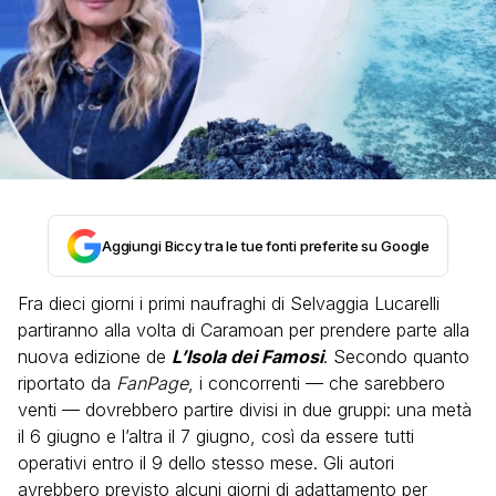
Aggiungi Biccy tra le tue fonti preferite su Google
Fra dieci giorni i primi naufraghi di Selvaggia Lucarelli
partiranno alla volta di Caramoan per prendere parte alla
nuova edizione de
L’Isola dei Famosi
. Secondo quanto
riportato da
FanPage
, i concorrenti — che sarebbero
venti — dovrebbero partire divisi in due gruppi: una metà
il 6 giugno e l’altra il 7 giugno, così da essere tutti
operativi entro il 9 dello stesso mese. Gli autori
avrebbero previsto alcuni giorni di adattamento per