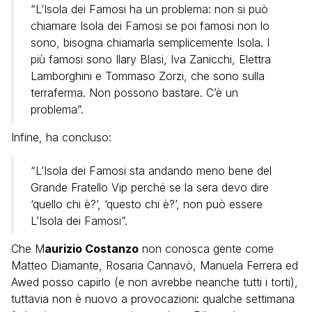
“L’Isola dei Famosi ha un problema: non si può
chiamare Isola dei Famosi se poi famosi non lo
sono, bisogna chiamarla semplicemente Isola. I
più famosi sono Ilary Blasi, Iva Zanicchi, Elettra
Lamborghini e Tommaso Zorzi, che sono sulla
terraferma. Non possono bastare. C’è un
problema”.
Infine, ha concluso:
“L’Isola dei Famosi sta andando meno bene del
Grande Fratello Vip perché se la sera devo dire
‘quello chi è?’, ‘questo chi è?’, non può essere
L’Isola dei Famosi”.
Che M
aurizio Costanzo
non conosca gente come
Matteo Diamante, Rosaria Cannavò, Manuela Ferrera ed
Awed posso capirlo (e non avrebbe neanche tutti i torti),
tuttavia non è nuovo a provocazioni: qualche settimana