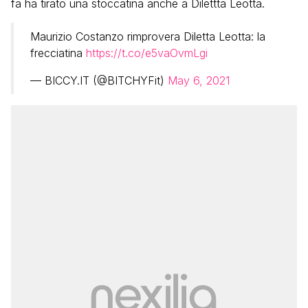
fa ha tirato una stoccatina anche a Dilettta Leotta.
Maurizio Costanzo rimprovera Diletta Leotta: la
frecciatina
https://t.co/e5vaOvmLgi
— BICCY.IT (@BITCHYFit)
May 6, 2021