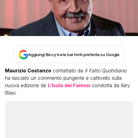
Aggiungi Biccy tra le tue fonti preferite su Google
Maurizio Costanzo
contattato da
Il Fatto Quotidiano
ha lasciato un commento pungente e cattivello sulla
nuova edizione de
L’Isola dei Famosi
condotta da Ilary
Blasi.