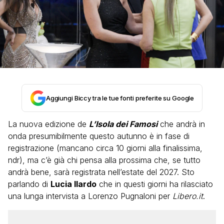
Aggiungi Biccy tra le tue fonti preferite su Google
La nuova edizione de
L’Isola dei Famosi
che andrà in
onda presumibilmente questo autunno è in fase di
registrazione (mancano circa 10 giorni alla finalissima,
ndr), ma c’è già chi pensa alla prossima che, se tutto
andrà bene, sarà registrata nell’estate del 2027. Sto
parlando di
Lucia Ilardo
che in questi giorni ha rilasciato
una lunga intervista a Lorenzo Pugnaloni per
Libero.it
.