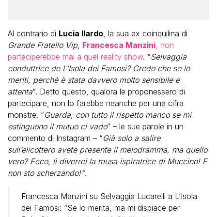
Al contrario di
Lucia Ilardo
, la sua ex coinquilina di
Grande Fratello Vip
,
Francesca Manzini
, non
parteciperebbe mai a quel reality show
. “
Selvaggia
conduttrice de L’Isola dei Famosi? Credo che se lo
meriti, perché è stata davvero molto sensibile e
attenta
“. Detto questo, qualora le proponessero di
partecipare, non lo farebbe neanche per una cifra
monstre. “
Guarda, con tutto il rispetto manco se mi
estinguono il mutuo ci vado
” – le sue parole in un
commento di Instagram – “
Già solo a salire
sull’elicottero avete presente il melodramma, ma quello
vero? Ecco, lì diverrei la musa ispiratrice di Muccino! E
non sto scherzando!“
.
Francesca Manzini su Selvaggia Lucarelli a L’Isola
dei Famosi: “Se lo merita, ma mi dispiace per