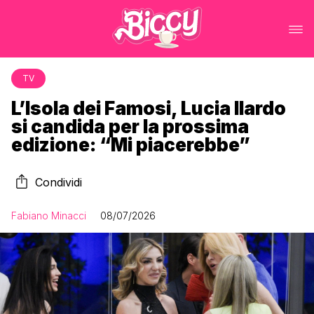
TV
L’Isola dei Famosi, Lucia Ilardo
si candida per la prossima
edizione: “Mi piacerebbe”
Condividi
Fabiano Minacci
08/07/2026