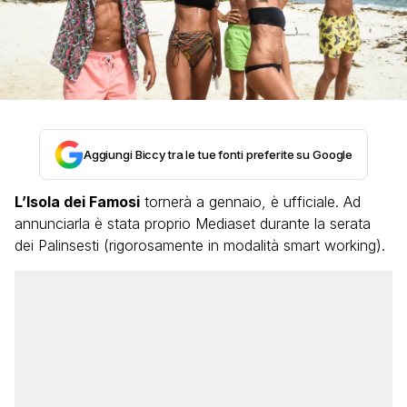
Aggiungi Biccy tra le tue fonti preferite su Google
L’Isola dei Famosi
tornerà a gennaio, è ufficiale. Ad
annunciarla è stata proprio Mediaset durante la serata
dei Palinsesti (rigorosamente in modalità smart working).