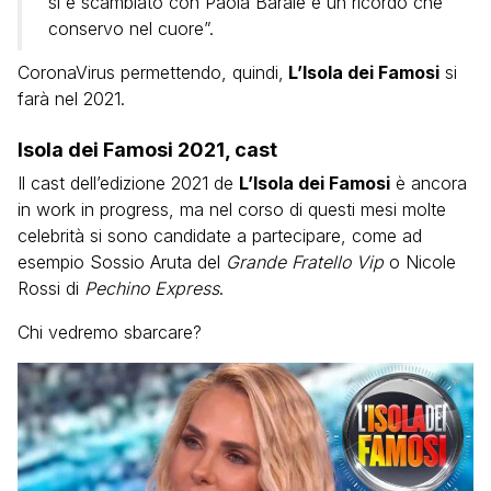
si è scambiato con Paola Barale è un ricordo che
conservo nel cuore”.
CoronaVirus permettendo, quindi,
L’Isola dei Famosi
si
farà nel 2021.
Isola dei Famosi 2021, cast
Il cast dell’edizione 2021 de
L’Isola dei Famosi
è ancora
in work in progress, ma nel corso di questi mesi molte
celebrità si sono candidate a partecipare, come ad
esempio Sossio Aruta del
Grande Fratello Vip
o Nicole
Rossi di
Pechino Express
.
Chi vedremo sbarcare?