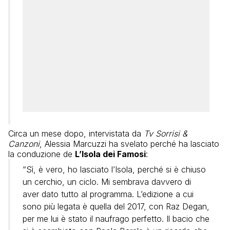
Circa un mese dopo, intervistata da
Tv Sorrisi &
Canzoni
, Alessia Marcuzzi ha svelato perché ha lasciato
la conduzione de
L’Isola dei Famosi
:
“Sì, è vero, ho lasciato l’Isola, perché si è chiuso
un cerchio, un ciclo. Mi sembrava davvero di
aver dato tutto al programma. L’edizione a cui
sono più legata è quella del 2017, con Raz Degan,
per me lui è stato il naufrago perfetto. Il bacio che