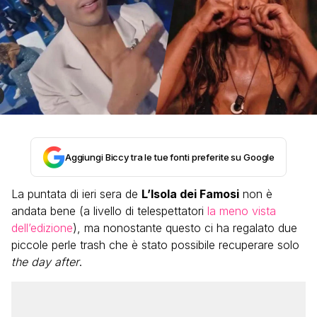
Aggiungi Biccy tra le tue fonti preferite su Google
La puntata di ieri sera de
L’Isola dei Famosi
non è
andata bene (a livello di telespettatori
la meno vista
dell’edizione
), ma nonostante questo ci ha regalato due
piccole perle trash che è stato possibile recuperare solo
the day after
.