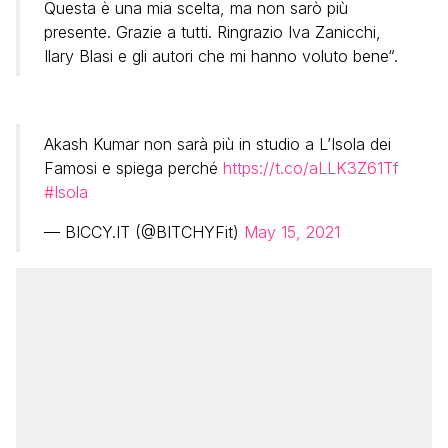
Questa è una mia scelta, ma non sarò più
presente. Grazie a tutti. Ringrazio Iva Zanicchi,
Ilary Blasi e gli autori che mi hanno voluto bene“.
Akash Kumar non sarà più in studio a L’Isola dei
Famosi e spiega perché
https://t.co/aLLK3Z61Tf
#Isola
— BICCY.IT (@BITCHYFit)
May 15, 2021