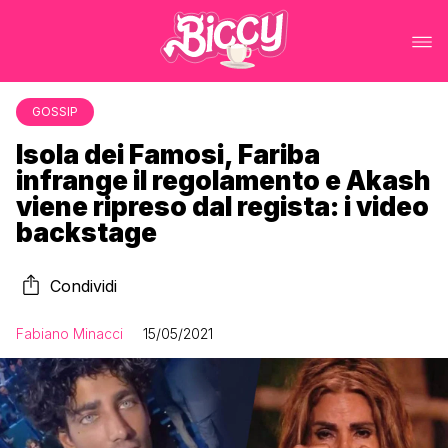
GOSSIP
Isola dei Famosi, Fariba
infrange il regolamento e Akash
viene ripreso dal regista: i video
backstage
Condividi
Fabiano Minacci
15/05/2021