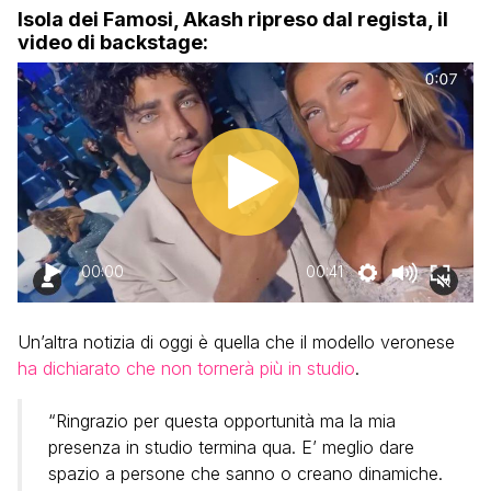
Isola dei Famosi, Akash ripreso dal regista, il
video di backstage:
00:00
00:41
Un’altra notizia di oggi è quella che il modello veronese
ha dichiarato che non tornerà più in studio
.
“Ringrazio per questa opportunità ma la mia
presenza in studio termina qua. E’ meglio dare
spazio a persone che sanno o creano dinamiche.