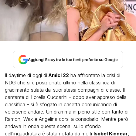
Aggiungi Biccy tra le tue fonti preferite su Google
Il daytime di oggi di
Amici 22
ha affrontato la crisi di
NDG che si è posizionato ultimo nella classifica di
gradimento stilata dai suoi stessi compagni di classe. Il
cantante di Lorella Cuccarini – dopo aver appreso della
classifica – si è sfogato in casetta comunicando di
volersene andare. Un dramma in pieno stile con tanto di
Ramon, Wax e Angelina corsi a consolarlo. Mentre però
andava in onda questa scena, sullo sfondo
dell’inquadratura è stata notata da molti
Isobel Kinnear
,