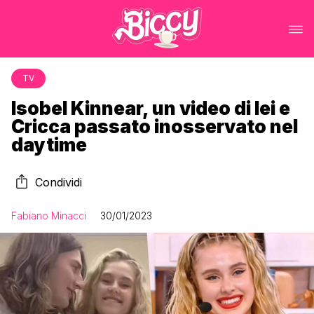
TV
Isobel Kinnear, un video di lei e
Cricca passato inosservato nel
daytime
Condividi
Fabiano Minacci
30/01/2023