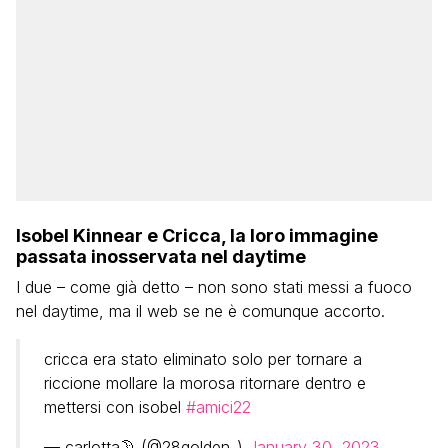
Isobel Kinnear e Cricca, la loro immagine
passata inosservata nel daytime
I due – come già detto – non sono stati messi a fuoco
nel daytime, ma il web se ne è comunque accorto.
cricca era stato eliminato solo per tornare a
riccione mollare la morosa ritornare dentro e
mettersi con isobel
#amici22
— carlotta🌛 (@28golden_)
January 30, 2023