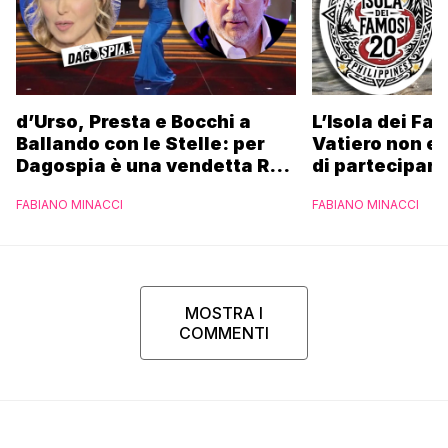
d’Urso, Presta e Bocchi a
L’Isola dei Fa
Ballando con le Stelle: per
Vatiero non es
Dagospia è una vendetta Rai
di partecipare
contro Mediaset
piacerebbe”
FABIANO MINACCI
FABIANO MINACCI
MOSTRA I
COMMENTI