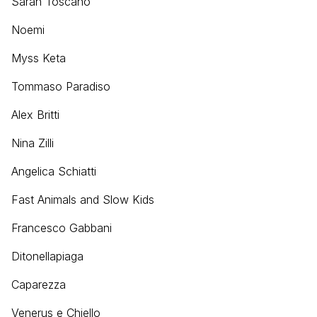
Sarah Toscano
Noemi
Myss Keta
Tommaso Paradiso
Alex Britti
Nina Zilli
Angelica Schiatti
Fast Animals and Slow Kids
Francesco Gabbani
Ditonellapiaga
Caparezza
Venerus e Chiello