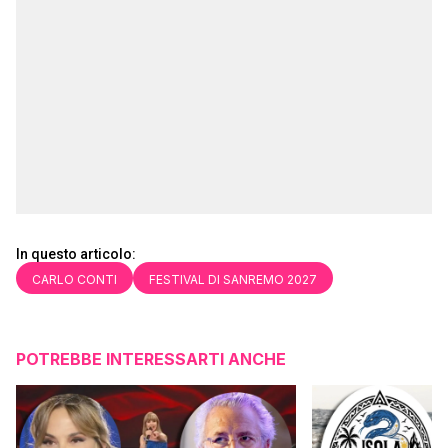
In questo articolo:
CARLO CONTI
FESTIVAL DI SANREMO 2027
POTREBBE INTERESSARTI ANCHE