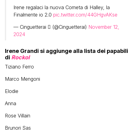
Irene regalaci la nuova Cometa di Halley, la
Finalmente io 2.0
pic.twitter.com/44GHgvAKse
— Cinguetterai  (@Cinguetterai)
November 12,
2024
Irene Grandi si aggiunge alla lista dei papabili
di
Rockol
Tiziano Ferro
Marco Mengoni
Elodie
Anna
Rose Villain
Brunori Sas