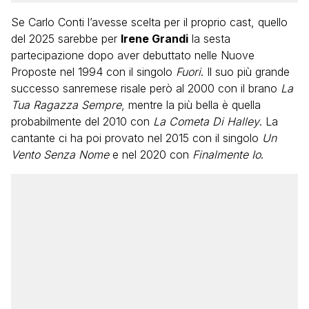
Se Carlo Conti l’avesse scelta per il proprio cast, quello
del 2025 sarebbe per
Irene Grandi
la sesta
partecipazione dopo aver debuttato nelle Nuove
Proposte nel 1994 con il singolo
Fuori
. Il suo più grande
successo sanremese risale però al 2000 con il brano
La
Tua Ragazza Sempre
, mentre la più bella è quella
probabilmente del 2010 con
La Cometa Di Halley
. La
cantante ci ha poi provato nel 2015 con il singolo
Un
Vento Senza Nome
e nel 2020 con
Finalmente Io
.