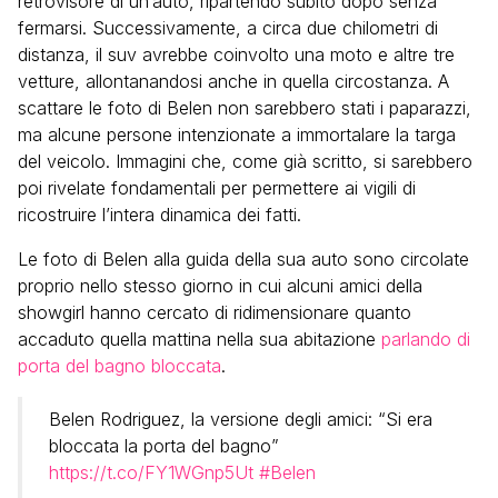
retrovisore di un’auto, ripartendo subito dopo senza
fermarsi. Successivamente, a circa due chilometri di
distanza, il suv avrebbe coinvolto una moto e altre tre
vetture, allontanandosi anche in quella circostanza. A
scattare le foto di Belen non sarebbero stati i paparazzi,
ma alcune persone intenzionate a immortalare la targa
del veicolo. Immagini che, come già scritto, si sarebbero
poi rivelate fondamentali per permettere ai vigili di
ricostruire l’intera dinamica dei fatti.
Le foto di Belen alla guida della sua auto sono circolate
proprio nello stesso giorno in cui alcuni amici della
showgirl hanno cercato di ridimensionare quanto
accaduto quella mattina nella sua abitazione
parlando di
porta del bagno bloccata
.
Belen Rodriguez, la versione degli amici: “Si era
bloccata la porta del bagno”
https://t.co/FY1WGnp5Ut
#Belen