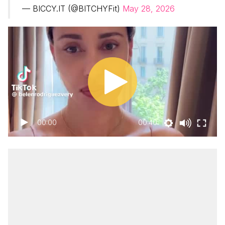
— BICCY.IT (@BITCHYFit)
May 28, 2026
00:00
00:40