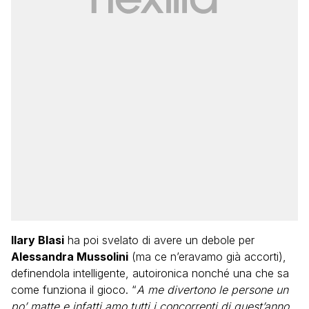
Ilary Blasi
ha poi svelato di avere un debole per
Alessandra Mussolini
(ma ce n’eravamo già accorti),
definendola intelligente, autoironica nonché una che sa
come funziona il gioco. “
A me divertono le persone un
po’ matte e infatti amo tutti i concorrenti di quest’anno.