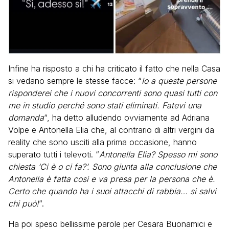
Infine ha risposto a chi ha criticato il fatto che nella Casa
si vedano sempre le stesse facce: “
Io a queste persone
risponderei che i nuovi concorrenti sono quasi tutti con
me in studio perché sono stati eliminati. Fatevi una
domanda
“, ha detto alludendo ovviamente ad Adriana
Volpe e Antonella Elia che, al contrario di altri vergini da
reality che sono usciti alla prima occasione, hanno
superato tutti i televoti. “
Antonella Elia? Spesso mi sono
chiesta ‘Ci è o ci fa?’. Sono giunta alla conclusione che
Antonella è fatta cosi e va presa per la persona che è.
Certo che quando ha i suoi attacchi di rabbia… si salvi
chi può!
“.
Ha poi speso bellissime parole per Cesara Buonamici e