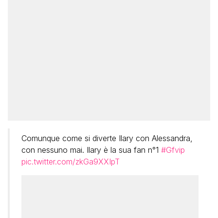
Comunque come si diverte Ilary con Alessandra,
con nessuno mai. Ilary è la sua fan n°1
#Gfvip
pic.twitter.com/zkGa9XXIpT