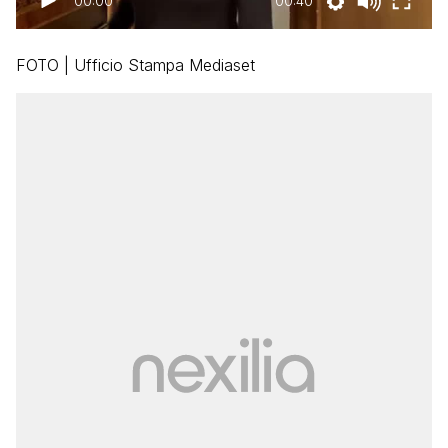
00:00
00:40
FOTO | Ufficio Stampa Mediaset