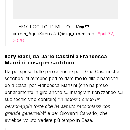
— •MY EGO TOLD ME TO ERA❤️💚
•mixer_AquaSirens♒ (@gigi_mixersiren)
April 22,
2026
Ilary Blasi, da Dario Cassini a Francesca
Manzini: cosa pensa di loro
Ha poi speso belle parole anche per Dario Cassini che
secondo lei avrebbe potuto dare molto alle dinamiche
della Casa, per Francesca Manzini (che ha preso
bonariamente in giro anche su Instagram ironizzando sul
suo tecnicismo centrale) “
è emersa come un
personaggio forte che ha saputo raccontarsi con
grande generosità
” e per Giovanni Calvario, che
avrebbe voluto vedere più tempo in Casa.