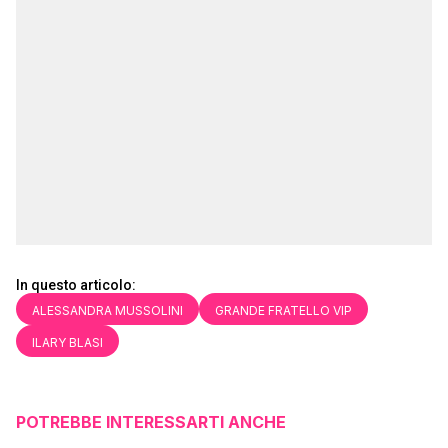
In questo articolo:
ALESSANDRA MUSSOLINI
GRANDE FRATELLO VIP
ILARY BLASI
POTREBBE INTERESSARTI ANCHE