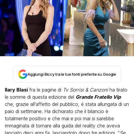
Aggiungi Biccy tra le tue fonti preferite su Google
Ilary Blasi
fra le pagine di
Tv Sorrisi & Canzoni
ha tirato
le somme di questa edizione del
Grande Fratello Vip
che, grazie all’affetto del pubblico, è stata allungata di un
paio di settimane. Ha dichiarato che il bilancio è
totalmente positivo e che mai e poi mai si sarebbe
immaginata di tornare alla guida del reality che aveva
lanciato dieci anni fa, lasciandolo dopo tre edizioni. “
Se