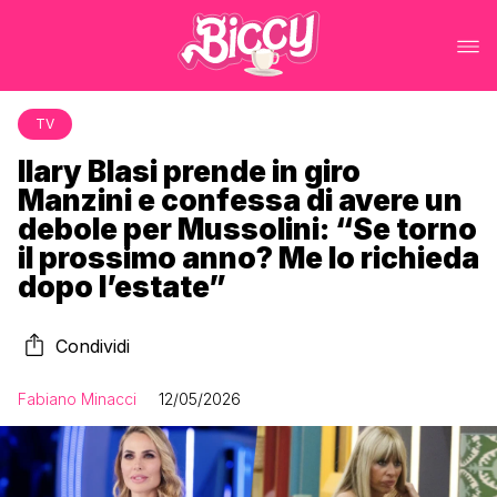
TV
Ilary Blasi prende in giro
Manzini e confessa di avere un
debole per Mussolini: “Se torno
il prossimo anno? Me lo richieda
dopo l’estate”
Condividi
Fabiano Minacci
12/05/2026