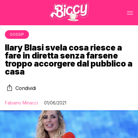
GOSSIP
Ilary Blasi svela cosa riesce a
fare in diretta senza farsene
troppo accorgere dal pubblico a
casa
Condividi
Fabiano Minacci
01/06/2021