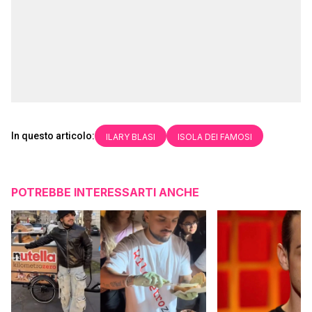
In questo articolo:
ILARY BLASI
ISOLA DEI FAMOSI
POTREBBE INTERESSARTI ANCHE