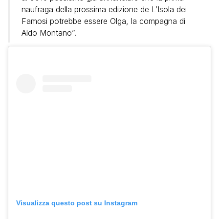
naufraga della prossima edizione de L’Isola dei
Famosi potrebbe essere Olga, la compagna di
Aldo Montano”.
Visualizza questo post su Instagram