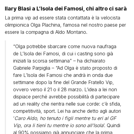
Ilary Blasi a L’Isola dei Famosi, chi altro ci sarà
La prima vip ad essere stata contattata è la velocista
olimpionica Olga Plachina, famosa nel nostro paese per
essere la compagna di Aldo Montano.
“Olga potrebbe sbarcare come nuova naufraga
de L’Isola dei Famosi, di cui i casting sono già
iniziati la scorsa settimana” – ha dichiarato
Gabriele Parpiglia – “Ad Olga è stato proposto di
fare L’Isola dei Famosi che andrà in onda due
settimane dopo la fine del Grande Fratello Vip,
ovvero verso il 21 o il 28 marzo. L’idea a lei non
dispiace perché avrebbe possibilità di partecipare
ad un reality che rientra nelle sue corde: c’è sfida,
competitività, sport. Lei ha anche detto agli autori
‘
Caro Aldo, ho tenuto i figli mentre tu eri al GF
Vip, ora li tieni tu mentre io sono all’Isola
’. Quindi
al 90% possiamo già annunciare che la prima