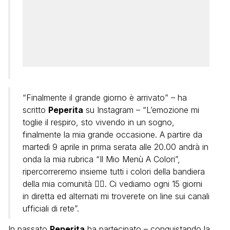
“Finalmente il grande giorno è arrivato” – ha
scritto
Peperita
su Instagram – “L’emozione mi
toglie il respiro, sto vivendo in un sogno,
finalmente la mia grande occasione. A partire da
martedì 9 aprile in prima serata alle 20.00 andrà in
onda la mia rubrica “Il Mio Menù A Colori”,
ripercorreremo insieme tutti i colori della bandiera
della mia comunità 🏳️‍🌈. Ci vediamo ogni 15 giorni
in diretta ed alternati mi troverete on line sui canali
ufficiali di rete”.
In passato
Peperita
ha partecipato – conquistando la