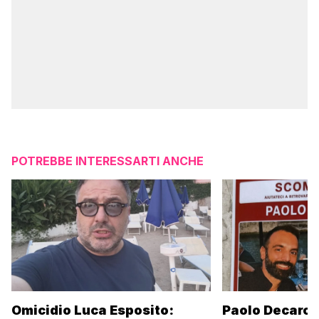
POTREBBE INTERESSARTI ANCHE
Omicidio Luca Esposito:
Paolo Decaro è