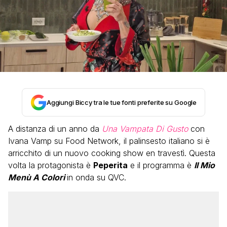
Aggiungi Biccy tra le tue fonti preferite su Google
A distanza di un anno da
Una Vampata Di Gusto
con
Ivana Vamp su Food Network, il palinsesto italiano si è
arricchito di un nuovo cooking show en travestì. Questa
volta la protagonista è
Peperita
e il programma è
Il Mio
Menù A Colori
in onda su QVC.