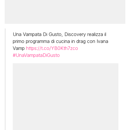
Una Vampata Di Gusto, Discovery realizza il
primo programma di cucina in drag con Ivana
Vamp
https://t.co/YB0Kth7zco
#UnaVampataDiGusto