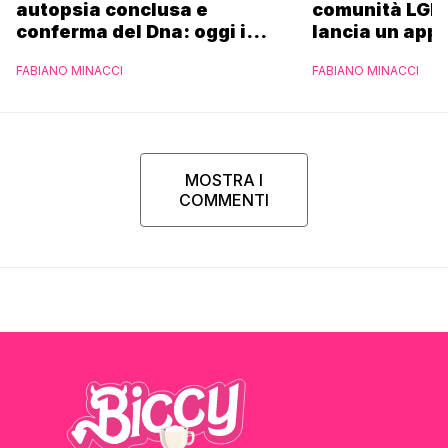
autopsia conclusa e
comunità LGBT
conferma del Dna: oggi i
lancia un appe
funerali
FABIANO MINACCI
FABIANO MINACCI
MOSTRA I
COMMENTI