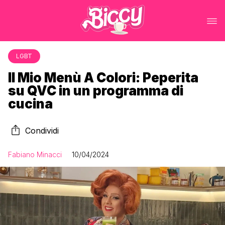
LGBT
Il Mio Menù A Colori: Peperita
su QVC in un programma di
cucina
Condividi
Fabiano Minacci
10/04/2024