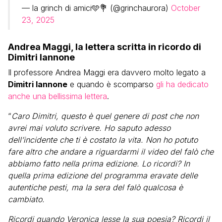
— la grinch di amici🩵💐 (@grinchaurora)
October
23, 2025
Andrea Maggi, la lettera scritta in ricordo di
Dimitri Iannone
Il professore Andrea Maggi era davvero molto legato a
Dimitri Iannone
e quando è scomparso
gli ha dedicato
anche una bellissima lettera
.
“
Caro Dimitri, questo è quel genere di post che non
avrei mai voluto scrivere. Ho saputo adesso
dell’incidente che ti è costato la vita. Non ho potuto
fare altro che andare a riguardarmi il video del falò che
abbiamo fatto nella prima edizione. Lo ricordi? In
quella prima edizione del programma eravate delle
autentiche pesti, ma la sera del falò qualcosa è
cambiato.
Ricordi quando Veronica lesse la sua poesia? Ricordi il