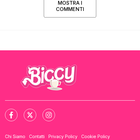
MOSTRA I
COMMENTI
Chi Siamo
Contatti
Privacy Policy
Cookie Policy