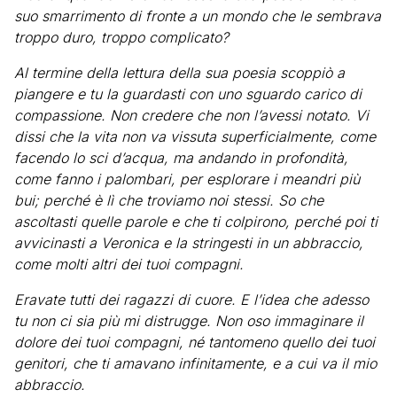
suo smarrimento di fronte a un mondo che le sembrava
troppo duro, troppo complicato?
Al termine della lettura della sua poesia scoppiò a
piangere e tu la guardasti con uno sguardo carico di
compassione. Non credere che non l’avessi notato. Vi
dissi che la vita non va vissuta superficialmente, come
facendo lo sci d’acqua, ma andando in profondità,
come fanno i palombari, per esplorare i meandri più
bui; perché è lì che troviamo noi stessi. So che
ascoltasti quelle parole e che ti colpirono, perché poi ti
avvicinasti a Veronica e la stringesti in un abbraccio,
come molti altri dei tuoi compagni.
Eravate tutti dei ragazzi di cuore. E l’idea che adesso
tu non ci sia più mi distrugge. Non oso immaginare il
dolore dei tuoi compagni, né tantomeno quello dei tuoi
genitori, che ti amavano infinitamente, e a cui va il mio
abbraccio.