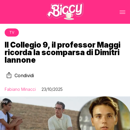
TV
Il Collegio 9, il professor Maggi
ricorda la scomparsa di Dimitri
Iannone
Condividi
Fabiano Minacci
23/10/2025