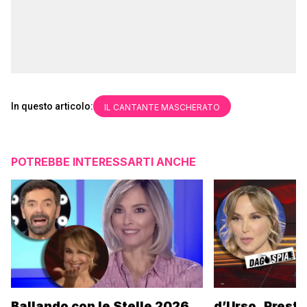
In questo articolo:
IL CANTANTE MASCHERATO
POTREBBE INTERESSARTI ANCHE
Ballando con le Stelle 2026,
d’Urso, Presta