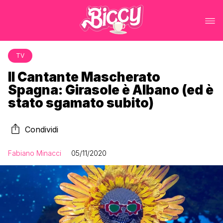
TV
Il Cantante Mascherato
Spagna: Girasole è Albano (ed è
stato sgamato subito)
Condividi
Fabiano Minacci
05/11/2020