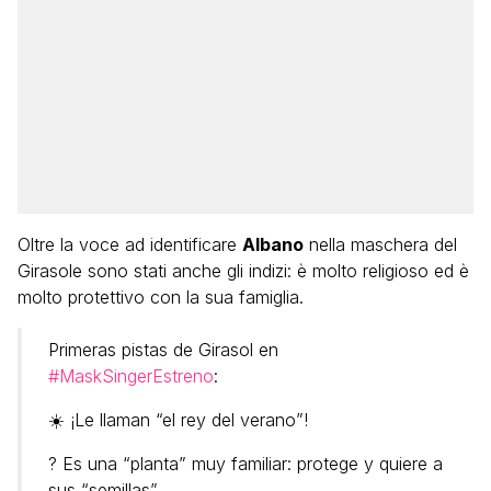
Oltre la voce ad identificare
Albano
nella maschera del
Girasole sono stati anche gli indizi: è molto religioso ed è
molto protettivo con la sua famiglia.
Primeras pistas de Girasol en
#MaskSingerEstreno
:
☀️ ¡Le llaman “el rey del verano”!
? Es una “planta” muy familiar: protege y quiere a
sus “semillas”.