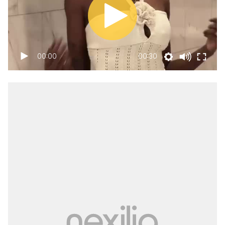
00:00
00:30