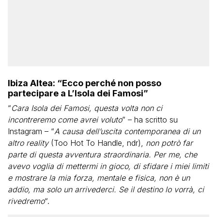
Ibiza Altea: “Ecco perché non posso
partecipare a L’Isola dei Famosi”
“
Cara Isola dei Famosi, questa volta non ci
incontreremo come avrei voluto
” – ha scritto su
Instagram – “
A causa dell’uscita contemporanea di un
altro reality
(Too Hot To Handle, ndr),
non potrò far
parte di questa avventura straordinaria. Per me, che
avevo voglia di mettermi in gioco, di sfidare i miei limiti
e mostrare la mia forza, mentale e fisica, non è un
addio, ma solo un arrivederci. Se il destino lo vorrà, ci
rivedremo
“.