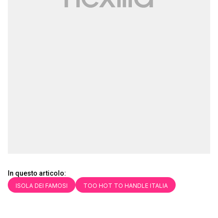
In questo articolo:
ISOLA DEI FAMOSI
TOO HOT TO HANDLE ITALIA