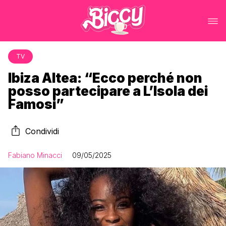
TV
Ibiza Altea: “Ecco perché non
posso partecipare a L’Isola dei
Famosi”
Condividi
Fabiano Minacci
09/05/2025