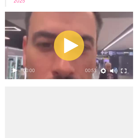
2025
00:00
00:53