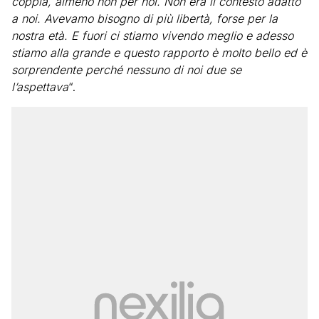
coppia, almeno non per noi. Non era il contesto adatto
a noi. Avevamo bisogno di più libertà, forse per la
nostra età. E fuori ci stiamo vivendo meglio e adesso
stiamo alla grande e questo rapporto è molto bello ed è
sorprendente perché nessuno di noi due se
l’aspettava
“.