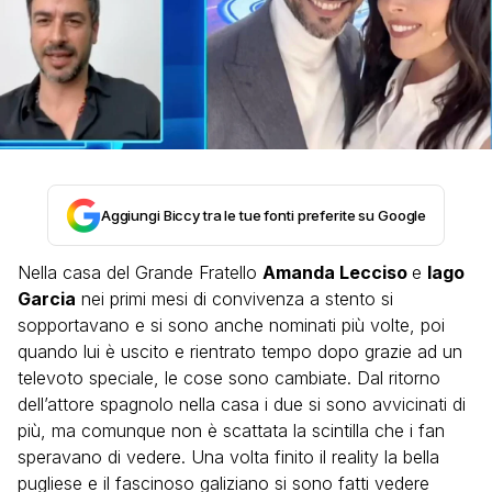
Aggiungi Biccy tra le tue fonti preferite su Google
Nella casa del Grande Fratello
Amanda Lecciso
e
Iago
Garcia
nei primi mesi di convivenza a stento si
sopportavano e si sono anche nominati più volte, poi
quando lui è uscito e rientrato tempo dopo grazie ad un
televoto speciale, le cose sono cambiate. Dal ritorno
dell’attore spagnolo nella casa i due si sono avvicinati di
più, ma comunque non è scattata la scintilla che i fan
speravano di vedere. Una volta finito il reality la bella
pugliese e il fascinoso galiziano si sono fatti vedere