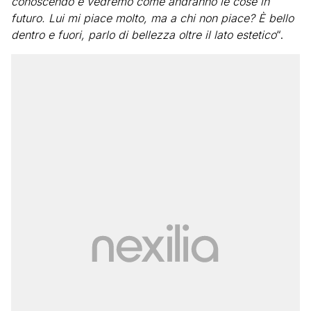
conoscendo e vedremo come andranno le cose in
futuro. Lui mi piace molto, ma a chi non piace? È bello
dentro e fuori, parlo di bellezza oltre il lato estetico
“.