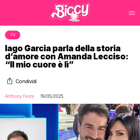
TV
Iago Garcia parla della storia
d’amore con Amanda Lecciso:
“Il mio cuore è lì”
Condividi
Anthony Festa
19/05/2025