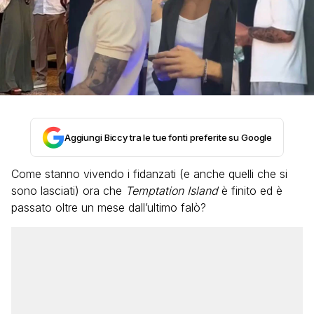
Aggiungi Biccy tra le tue fonti preferite su Google
Come stanno vivendo i fidanzati (e anche quelli che si
sono lasciati) ora che
Temptation Island
è finito ed è
passato oltre un mese dall’ultimo falò?