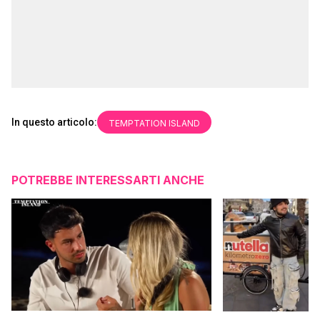
In questo articolo:
TEMPTATION ISLAND
POTREBBE INTERESSARTI ANCHE