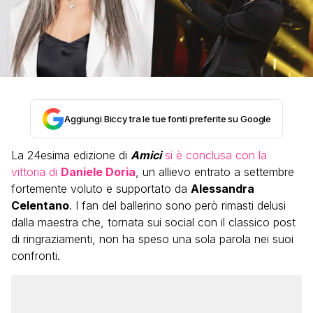
Aggiungi Biccy tra le tue fonti preferite su Google
La 24esima edizione di
Amici
si è conclusa con la
vittoria di
Daniele Doria
, un allievo entrato a settembre
fortemente voluto e supportato da
Alessandra
Celentano
. I fan del ballerino sono però rimasti delusi
dalla maestra che, tornata sui social con il classico post
di ringraziamenti, non ha speso una sola parola nei suoi
confronti.