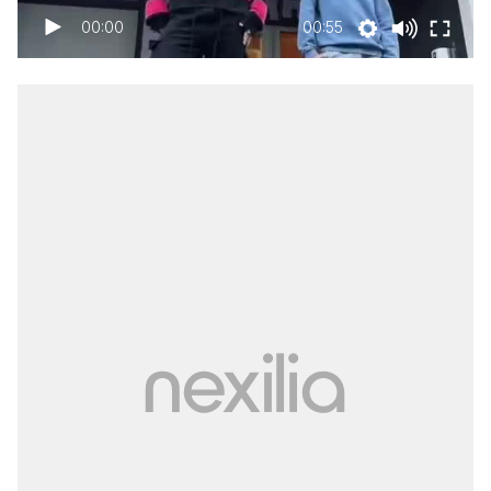
00:00
00:55