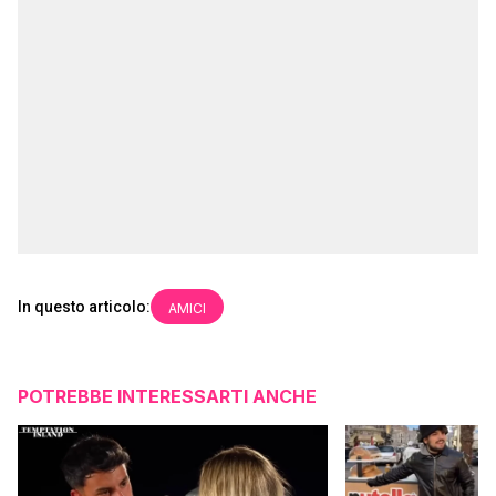
In questo articolo:
AMICI
POTREBBE INTERESSARTI ANCHE