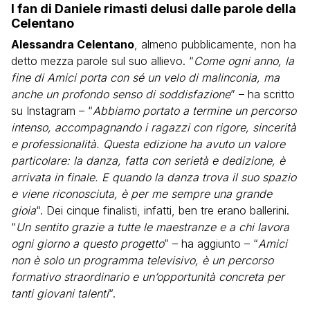
I fan di Daniele rimasti delusi dalle parole della
Celentano
Alessandra Celentano
, almeno pubblicamente, non ha
detto mezza parole sul suo allievo. “
Come ogni anno, la
fine di Amici porta con sé un velo di malinconia, ma
anche un profondo senso di soddisfazione
” – ha scritto
su Instagram – “
Abbiamo portato a termine un percorso
intenso, accompagnando i ragazzi con rigore, sincerità
e professionalità. Questa edizione ha avuto un valore
particolare: la danza, fatta con serietà e dedizione, è
arrivata in finale. E quando la danza trova il suo spazio
e viene riconosciuta, è per me sempre una grande
gioia
“. Dei cinque finalisti, infatti, ben tre erano ballerini.
“
Un sentito grazie a tutte le maestranze e a chi lavora
ogni giorno a questo progetto
” – ha aggiunto – “
Amici
non è solo un programma televisivo, è un percorso
formativo straordinario e un’opportunità concreta per
tanti giovani talenti
“.