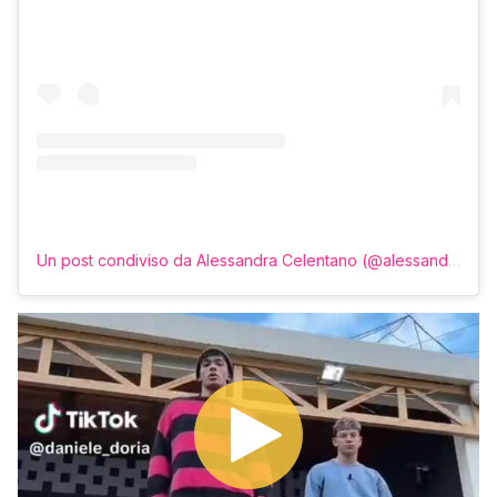
Un post condiviso da Alessandra Celentano (@alessandra.celentano)