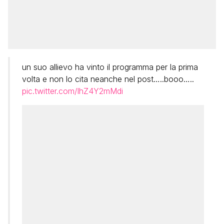
un suo allievo ha vinto il programma per la prima
volta e non lo cita neanche nel post…..booo…..
pic.twitter.com/lhZ4Y2mMdi