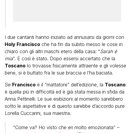
I due cantanti hanno iniziato ad annusarsi da giorni con
Holy Francisco
che ha fin da subito messo le cose in
chiaro con gli altri maschi etero della casa: “
Sarah è
mia
“. E così è stato. Dopo essersi accertato che la
Toscano
lo trovasse fisicamente attraente e gli volesse
bene, si è buttato fra le sue braccia e l’ha baciata.
Se
Francisco
è il “mattatore” dell’edizione, la
Toscano
è quella più in difficoltà ed è già stata messa in sfida da
Anna Pettinelli. Le sue esibizioni al momento sarebbero
sotto le aspettative e di questo sarebbe d’accordo pure
Lorella Cuccarini, sua maestra.
“Come va? Ho visto che eri molto emozionata” –