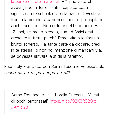
le parole di Lorella a Sarah
– “Ti ho visto che
avevi gli occhi terrorizzati e capisco cosa
significa salire sul palco con la paura. Devi stare
tranquilla perché situazioni di questo tipo capitano
anche ai migliori. Non entrare nel buco nero. Hai
17 anni, sei molto piccola, qua ad Amici devi
crescere in fretta perché l’emotività può farti un
brutto scherzo. Hai tante carte da giocare, credi
in te stessa. Io non ho intenzione di mandarti via,
se dovesse arrivare la sfida la faremo”.
E se Holy Francisco con Sarah Toscano volesse solo
scopa-pa-pa-ra-pa-pappa-pa-pà
?
Sarah Toscano in crisi, Lorella Cuccarini: “Avevi
gli occhi terrorizzati”
https://t.co/Q2K3R32Gxx
#Amici23