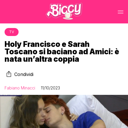
TV
Holy Francisco e Sarah
Toscano si baciano ad Amici: è
nata un’altra coppia
Condividi
Fabiano Minacci
11/10/2023