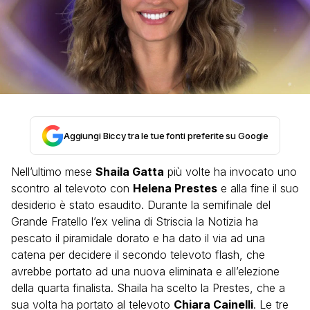
Aggiungi Biccy tra le tue fonti preferite su Google
Nell’ultimo mese
Shaila Gatta
più volte ha invocato uno
scontro al televoto con
Helena Prestes
e alla fine il suo
desiderio è stato esaudito. Durante la semifinale del
Grande Fratello l’ex velina di Striscia la Notizia ha
pescato il piramidale dorato e ha dato il via ad una
catena per decidere il secondo televoto flash, che
avrebbe portato ad una nuova eliminata e all’elezione
della quarta finalista. Shaila ha scelto la Prestes, che a
sua volta ha portato al televoto
Chiara Cainelli
. Le tre