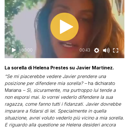
00:00
00:43
La sorella di Helena Prestes su Javier Martinez.
“Se mi piacerebbe vedere Javier prendere una
posizione per difendere mia sorella? –
ha dichiarato
Mariana
– Sì, sicuramente, ma purtroppo lui tende a
non esporsi mai. Io vorrei vederlo difendere la sua
ragazza, come fanno tutti i fidanzati. Javier dovrebbe
imparare a fidarsi di lei. Specialmente in quella
situazione, avrei voluto vederlo più vicino a mia sorella.
E riguardo alla questione se Helena desideri ancora