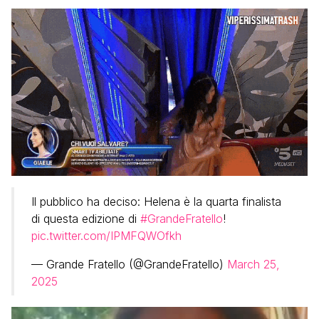
Il pubblico ha deciso: Helena è la quarta finalista
di questa edizione di
#GrandeFratello
!
pic.twitter.com/IPMFQWOfkh
— Grande Fratello (@GrandeFratello)
March 25,
2025