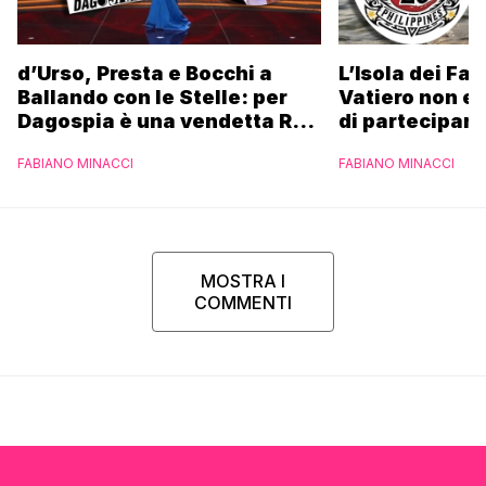
d’Urso, Presta e Bocchi a
L’Isola dei Fa
Ballando con le Stelle: per
Vatiero non es
Dagospia è una vendetta Rai
di partecipare
contro Mediaset
piacerebbe”
FABIANO MINACCI
FABIANO MINACCI
MOSTRA I
COMMENTI