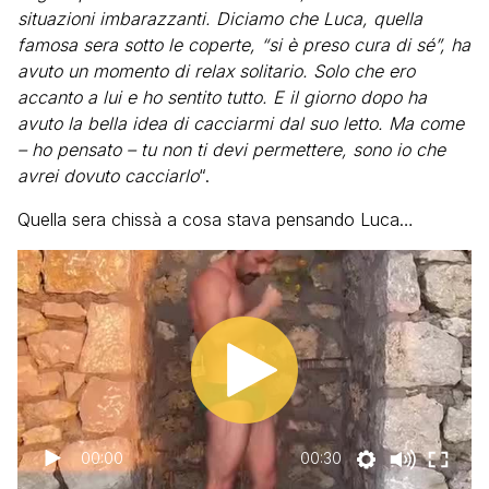
situazioni imbarazzanti. Diciamo che Luca, quella
famosa sera sotto le coperte, “si è preso cura di sé”, ha
avuto un momento di relax solitario. Solo che ero
accanto a lui e ho sentito tutto. E il giorno dopo ha
avuto la bella idea di cacciarmi dal suo letto. Ma come
– ho pensato – tu non ti devi permettere, sono io che
avrei dovuto cacciarlo
“.
Quella sera chissà a cosa stava pensando Luca…
00:00
00:30