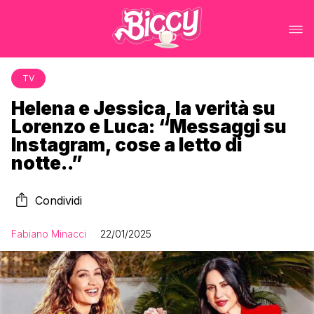
TV
Helena e Jessica, la verità su
Lorenzo e Luca: “Messaggi su
Instagram, cose a letto di
notte..”
Condividi
Fabiano Minacci
22/01/2025