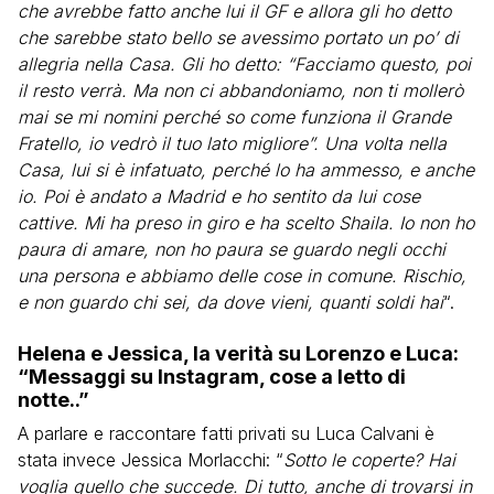
che avrebbe fatto anche lui il GF e allora gli ho detto
che sarebbe stato bello se avessimo portato un po’ di
allegria nella Casa. Gli ho detto: “Facciamo questo, poi
il resto verrà. Ma non ci abbandoniamo, non ti mollerò
mai se mi nomini perché so come funziona il Grande
Fratello, io vedrò il tuo lato migliore”. Una volta nella
Casa, lui si è infatuato, perché lo ha ammesso, e anche
io. Poi è andato a Madrid e ho sentito da lui cose
cattive. Mi ha preso in giro e ha scelto Shaila. Io non ho
paura di amare, non ho paura se guardo negli occhi
una persona e abbiamo delle cose in comune. Rischio,
e non guardo chi sei, da dove vieni, quanti soldi hai
“.
Helena e Jessica, la verità su Lorenzo e Luca:
“Messaggi su Instagram, cose a letto di
notte..”
A parlare e raccontare fatti privati su Luca Calvani è
stata invece Jessica Morlacchi: “
Sotto le coperte? Hai
voglia quello che succede. Di tutto, anche di trovarsi in