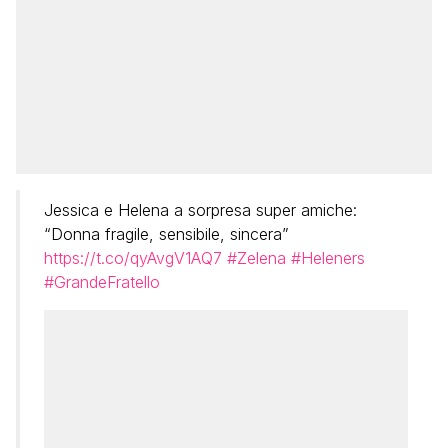
Jessica e Helena a sorpresa super amiche:
“Donna fragile, sensibile, sincera”
https://t.co/qyAvgV1AQ7
#Zelena
#Heleners
#GrandeFratello