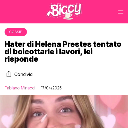
GOSSIP
Hater di Helena Prestes tentato
di boicottarle i lavori, lei
risponde
Condividi
Fabiano Minacci
17/04/2025