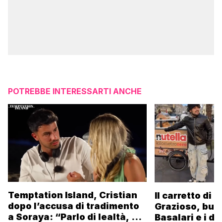
POTREBBE INTERESSARTI ANCHE
Temptation Island, Cristian
Il carretto di 
dopo l’accusa di tradimento
Grazioso, bus
a Soraya: “Parlo di lealtà, ma
Basalari e i du