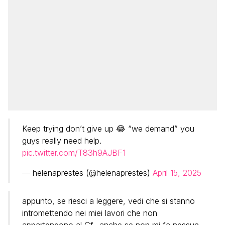
Keep trying don’t give up 😂 “we demand” you
guys really need help.
pic.twitter.com/T83h9AJBF1
— helenaprestes (@helenaprestes)
April 15, 2025
appunto, se riesci a leggere, vedi che si stanno
intromettendo nei miei lavori che non