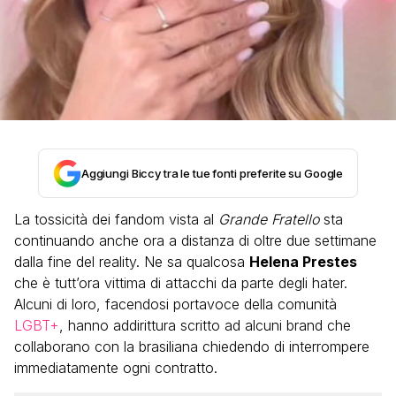
Aggiungi Biccy tra le tue fonti preferite su Google
La tossicità dei fandom vista al
Grande Fratello
sta
continuando anche ora a distanza di oltre due settimane
dalla fine del reality. Ne sa qualcosa
Helena Prestes
che è tutt’ora vittima di attacchi da parte degli hater.
Alcuni di loro, facendosi portavoce della comunità
LGBT+
, hanno addirittura scritto ad alcuni brand che
collaborano con la brasiliana chiedendo di interrompere
immediatamente ogni contratto.