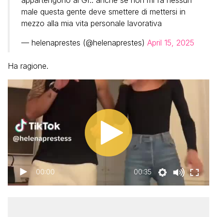
appartengono al Gf.. anche se non mi fa nessun
male questa gente deve smettere di mettersi in
mezzo alla mia vita personale lavorativa
— helenaprestes (@helenaprestes)
April 15, 2025
Ha ragione.
00:00
00:35