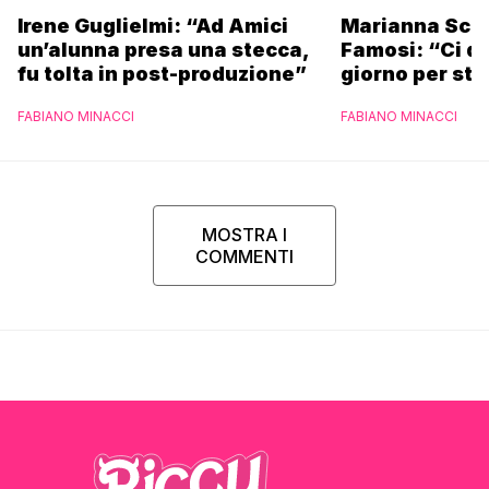
Irene Guglielmi: “Ad Amici
Marianna Scar
un’alunna presa una stecca,
Famosi: “Ci da
fu tolta in post-produzione”
giorno per sta
scuola”
FABIANO MINACCI
FABIANO MINACCI
MOSTRA I
COMMENTI