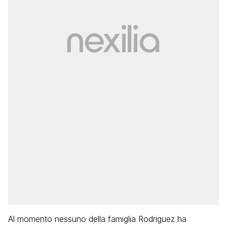
Al momento nessuno della famiglia Rodriguez ha