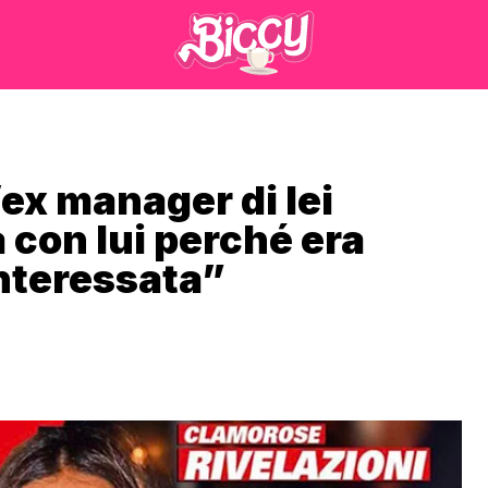
’ex manager di lei
a con lui perché era
interessata”