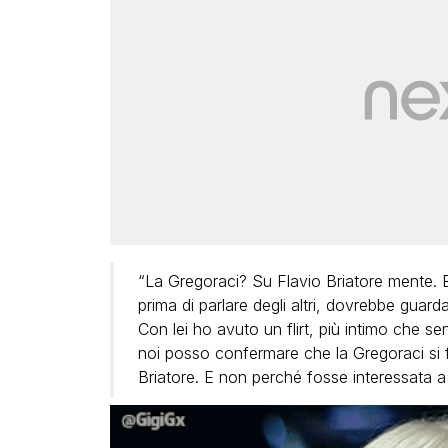
“La Gregoraci? Su Flavio Briatore mente. El
prima di parlare degli altri, dovrebbe guarda
Con lei ho avuto un flirt, più intimo che sen
noi posso confermare che la Gregoraci si f
Briatore. E non perché fosse interessata 