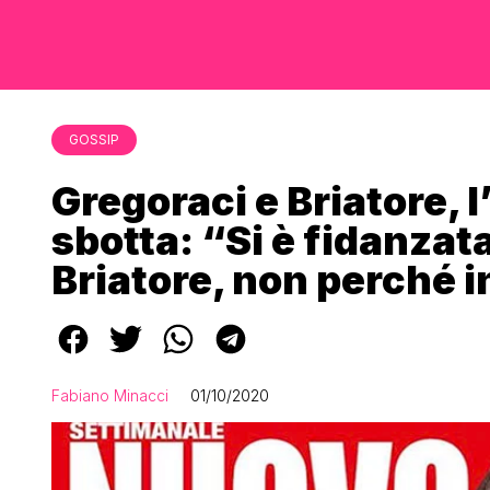
GOSSIP
Gregoraci e Briatore, l
sbotta: “Si è fidanzat
Briatore, non perché 
Fabiano Minacci
01/10/2020