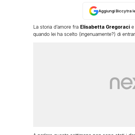
Aggiungi Biccy tra l
La storia d’amore fra
Elisabetta Gregoraci
quando lei ha scelto (ingenuamente?) di entra