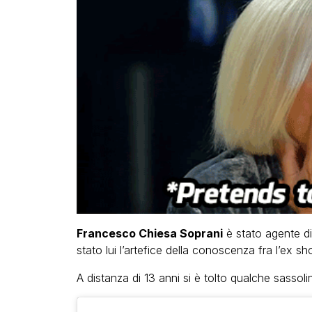
Francesco Chiesa Soprani
è stato agente d
stato lui l’artefice della conoscenza fra l’ex s
A distanza di 13 anni si è tolto qualche sassol