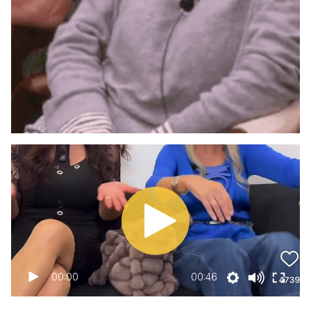
00:00
00:46