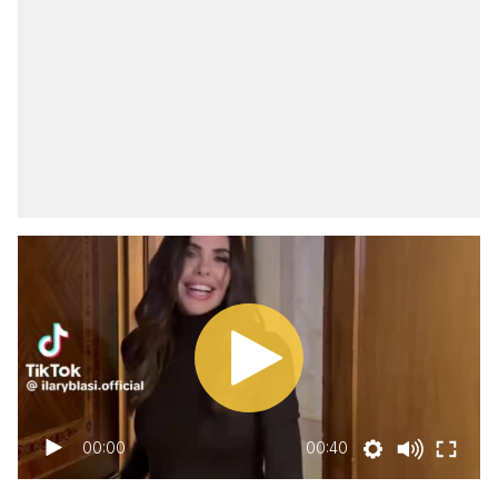
00:00
00:40