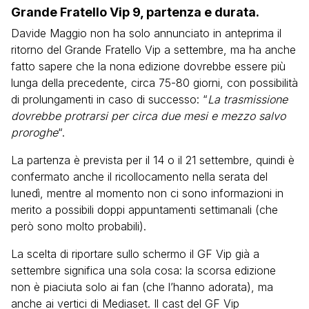
Grande Fratello Vip 9, partenza e durata.
Davide Maggio non ha solo annunciato in anteprima il
ritorno del Grande Fratello Vip a settembre, ma ha anche
fatto sapere che la nona edizione dovrebbe essere più
lunga della precedente, circa 75-80 giorni, con possibilità
di prolungamenti in caso di successo: “
La trasmissione
dovrebbe protrarsi per circa due mesi e mezzo salvo
proroghe
“.
La partenza è prevista per il 14 o il 21 settembre, quindi è
confermato anche il ricollocamento nella serata del
lunedì, mentre al momento non ci sono informazioni in
merito a possibili doppi appuntamenti settimanali (che
però sono molto probabili).
La scelta di riportare sullo schermo il GF Vip già a
settembre significa una sola cosa: la scorsa edizione
non è piaciuta solo ai fan (che l’hanno adorata), ma
anche ai vertici di Mediaset. Il cast del GF Vip